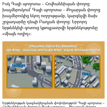
Իսկ Գայի պողոտա – Հովհաննիսյան փողոց
խաչմերուկում՝ Գայի պողոտա – Քոչարյան փողոց
խաչմերուկից եկող ուղղությամբ, կարգելվի ձախ
շրջադարձը դեպի Բաղյան փողոց։ Երրորդ
երթևեկելի գոտուց կթույլատրվի երթևեկությունը
«միայն ուղիղ»:
Երթևեկության կազմակերպման փոփոխություն՝ Գայի պողոտա –
Հովհաննիսյան փողոց և Գայի պողոտա – Քոչարյան փողոց