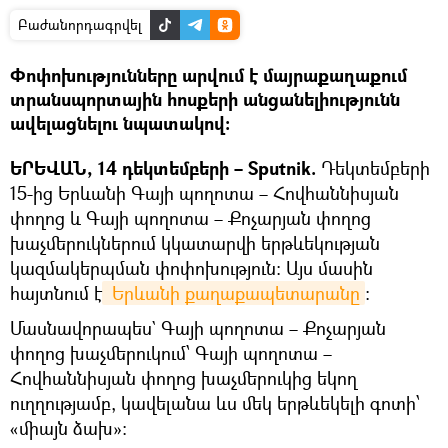
Բաժանորդագրվել
Փոփոխությունները արվում է մայրաքաղաքում
տրանսպորտային հոսքերի անցանելիությունն
ավելացնելու նպատակով։
ԵՐԵՎԱՆ, 14 դեկտեմբերի – Sputnik.
Դեկտեմբերի
15-ից Երևանի Գայի պողոտա – Հովհաննիսյան
փողոց և Գայի պողոտա – Քոչարյան փողոց
խաչմերուկներում կկատարվի երթևեկության
կազմակերպման փոփոխություն։ Այս մասին
հայտնում է
 Երևանի քաղաքապետարանը
։
Մասնավորապես` Գայի պողոտա – Քոչարյան
փողոց խաչմերուկում՝ Գայի պողոտա –
Հովհաննիսյան փողոց խաչմերուկից եկող
ուղղությամբ, կավելանա ևս մեկ երթևեկելի գոտի՝
«միայն ձախ»: