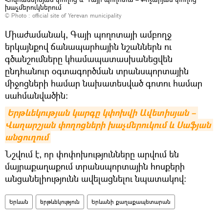
խաչմերուկներում
© Photo :
official site of Yerevan municipality
Միաժամանակ, Գայի պողոտայի ամբողջ
երկայնքով ճանապարհային նշաններն ու
գծանշումները կհամապատասխանեցվեն
ընդհանուր օգտագործման տրանսպորտային
միջոցների համար նախատեսված գոտու համար
սահմանվածին:
Երթևեկության կարգը կփոխվի Ավետիսյան – 
Վաղարշյան փողոցների խաչմերուկում և Սաֆյան 
անցուղում
Նշվում է, որ փոփոխությունները արվում են
մայրաքաղաքում տրանսպորտային հոսքերի
անցանելիությունն ավելացնելու նպատակով։
Երևան
երթևեկություն
Երևանի քաղաքապետարան