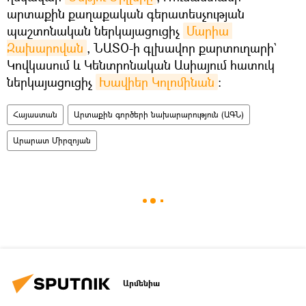
արտաքին քաղաքական գերատեսչության
պաշտոնական ներկայացուցիչ
Մարիա 
Զախարովան
, ՆԱՏՕ-ի գլխավոր քարտուղարի`
Կովկասում և Կենտրոնական Ասիայում հատուկ
ներկայացուցիչ
Խավիեր Կոլոմինան
։
Հայաստան
Արտաքին գործերի նախարարություն (ԱԳՆ)
Արարատ Միրզոյան
Արմենիա