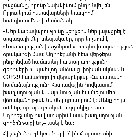
բացմանը, որոնք նախկինում ընդունվել են
Բրյուսելում ղեկավարների եռակողմ
հանդիպումների ժամանակ:
«Մեր կառավարությունը վերջերս ներկայացրել է
ապագայի մեր տեսլականը, որը կոչվում է
«Խաղաղության խաչմերուկ»՝ որպես խաղաղության
օրակարգի մաս: Ադրբեջանի հետ վերջերս
ընդունված համատեղ հայտարարությունը`
գերիների ու պահվող անձանց փոխանակման և
COP29 համաժողովի վերաբերյալ, Հայաստանի
համաձայնությունը Հարավային Կովկասում
խաղաղության և կայունության հասնելու մեր
վճռականության ևս մեկ դրսևորում է: Մենք հույս
ունենք, որ այս դրական ազդակից հետո
Ադրբեջանը հավատարիմ կմնա խաղաղության
գործընթացին»,– ասել է նա։
Հիշեցնենք` դեկտեմբերի 7-ին Հայաստանի