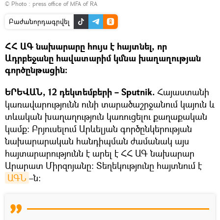
© Photo :
press office of MFA of RA
Բաժանորդագրվել
ՀՀ ԱԳ նախարարը հույս է հայտնել, որ
Ադրբեջանը հավատարիմ կմնա խաղաղության
գործընթացին։
ԵՐԵՎԱՆ, 12 դեկտեմբերի – Sputnik.
Հայաստանի
կառավարությունն ունի տարածաշրջանում կայուն և
տևական խաղաղություն կառուցելու քաղաքական
կամք: Բրյուսելում Արևելյան գործընկերության
նախարարական հանդիպման ժամանակ այս
հայտարարությունն է արել է ՀՀ ԱԳ նախարար
Արարատ Միրզոյանը։ Տեղեկությունը հայտնում է
ԱԳՆ
–ն։