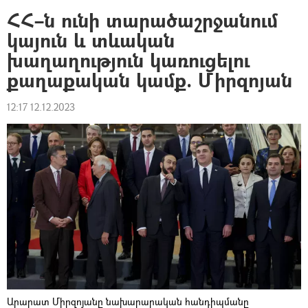
ՀՀ–ն ունի տարածաշրջանում
կայուն և տևական
խաղաղություն կառուցելու
քաղաքական կամք. Միրզոյան
12:17 12.12.2023
Արարատ Միրզոյանը նախարարական հանդիպմանը