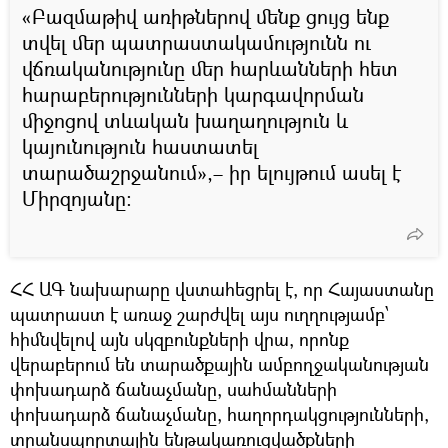
«Բազմաթիվ առիթներով մենք ցույց ենք
տվել մեր պատրաստակամությունն ու
վճռականությունը մեր հարևանների հետ
հարաբերությունների կարգավորման
միջոցով տևական խաղաղություն և
կայունություն հաստատել
տարածաշրջանում»,– իր ելույթում ասել է
Միրզոյանը։
ՀՀ ԱԳ նախարարը վստահեցրել է, որ Հայաստանը
պատրաստ է առաջ շարժվել այս ուղղությամբ՝
հիմնվելով այն սկզբունքների վրա, որոնք
վերաբերում են տարածքային ամբողջականության
փոխադարձ ճանաչմանը, սահմանների
փոխադարձ ճանաչմանը, հաղորդակցությունների,
տրանսպորտային ենթակառուցվածքների