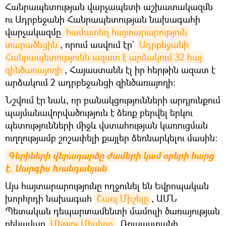
Հանրապետության վարչապետի աշխատակազմն
ու Ադրբեջանի Հանրապետության նախագահի
վարչակազմը
համատեղ հայտարարություն 
տարածեցին
, որում ասվում էր`
Ադրբեջանի 
Հանրապետությունն ազատ է արձակում 32 հայ 
զինծառայողի
, Հայաստանն էլ իր հերթին ազատ է
արձակում 2 ադրբեջանցի զինծառայողի։
Նշվում էր նաև, որ բանակցությունների արդյունքում
պայմանավորվածություն է ձեռք բերվել երկու
պետությունների միջև վստահության կառուցման
ուղղությամբ շոշափելի քայլեր ձեռնարկելու մասին:
Գերիների վերադարձը ժամերի կամ օրերի հարց 
է. Սարգիս Խանդանյան
Այս հայտարարությունը ողջունել են Եվրոպական
խորհրդի նախագահ
Շառլ Միշելը
, ԱՄՆ
Պետական դեպարտամենտի մամուլի ծառայության
ղեկավար
Մեթյու Միլլերը
, Ռուսաստանի