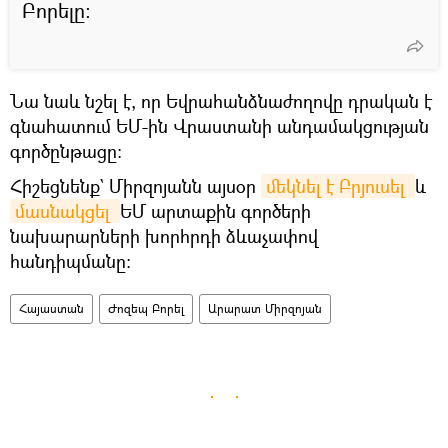
Բորելը։
Նա նաև նշել է, որ Եվրահանձնաժողովը դրական է
գնահատում ԵՄ-ին Վրաստանի անդամակցության
գործընթացը:
Հիշեցնենք` Միրզոյանն այսօր
մեկնել է Բրյուսել 
և
մասնակցել 
ԵՄ արտաքին գործերի
նախարարների խորհրդի ձևաչափով
հանդիպմանը։
Հայաստան
Ժոզեպ Բորել
Արարատ Միրզոյան