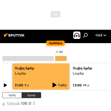
ՀԱՅ
Արմենիա
11:00
Ուղիղ եթեր
Ուղիղ եթեր
Լուրեր
Լուրեր
Եթեր
11:00
13:00
9 ր
46 ր
Երեկ
Այսօր
ք. Երևան
106.0