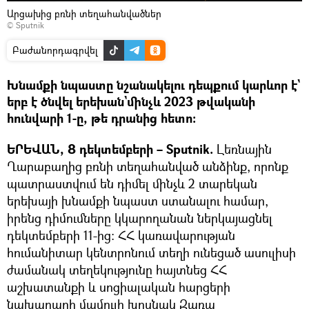
Արցախից բռնի տեղահանվածներ
© Sputnik
Բաժանորդագրվել
Խնամքի նպաստը նշանակելու դեպքում կարևոր է`
երբ է ծնվել երեխան`մինչև 2023 թվականի
հունվարի 1-ը, թե դրանից հետո։
ԵՐԵՎԱՆ, 8 դեկտեմբերի – Sputnik.
Լեռնային
Ղարաբաղից բռնի տեղահանված անձինք, որոնք
պատրաստվում են դիմել մինչև 2 տարեկան
երեխայի խնամքի նպաստ ստանալու համար,
իրենց դիմումները կկարողանան ներկայացնել
դեկտեմբերի 11-ից։ ՀՀ կառավարության
հումանիտար կենտրոնում տեղի ունեցած ասուլիսի
ժամանակ տեղեկությունը հայտնեց ՀՀ
աշխատանքի և սոցիալական հարցերի
նախարարի մամուլի խոսնակ Զառա