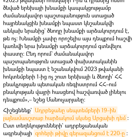
ծնված երեխայի խնամքի կապակցությամբ
ժամանակավոր պաշտպանություն ստացած
հայրենակցին խնամքի նպաստ կնշանակվի
անկախ նրանից` ծնողը խնամքի արձակուրդում է,
թե ոչ։ Խնամքի չափը որոշելիս այս դեպքում հաշվի
կառնվի նրա խնամքի արձակուրդում գտնվելու
փաստը։ Ընդ որում` ժամանակավոր
պաշտպանություն ստացած փախստականին
խնամքի նպաստ է նշանակվում 2023 թվականի
հոկտեմբերի 1-ից ոչ շուտ երեխայի և ծնողի` ՀՀ
բնակչության պետական ռեգիստրում ՀՀ–ում
բնակության վայրի հասցեով հաշվառված լինելու
դեպքում»,– նշեց Մանուչարյանը։
Հիշեցնենք`
Ադրբեջանը սեպտեմբերի 19–ին 
լայնամասշտաբ հարձակում սկսեց Արցախի դեմ
։
Ըստ տեղեկությունների` ադրբեջանական
ագրեսիայի
զոհերի թիվը գերազանցում է 220-ը
։