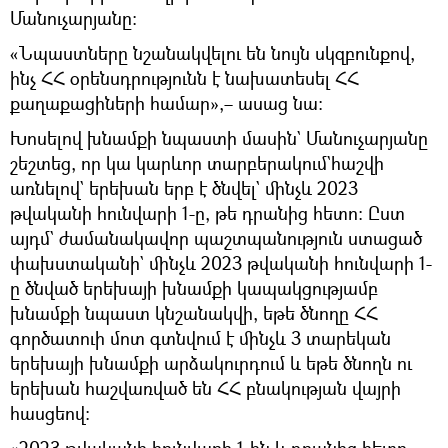
Մանուչարյանը։
«Նպաստները նշանակվելու են նույն սկզբունքով,
ինչ ՀՀ օրենսդրությունն է նախատեսել ՀՀ
քաղաքացիների համար»,– ասաց նա։
Խոսելով խնամքի նպաստի մասին` Մանուչարյանը
շեշտեց, որ կա կարևոր տարբերակում`հաշվի
առնելով` երեխան երբ է ծնվել` մինչև 2023
թվականի հունվարի 1-ը, թե դրանից հետո։ Ըստ
այդմ` ժամանակավոր պաշտպանություն ստացած
փախստականի` մինչև 2023 թվականի հունվարի 1-
ը ծնված երեխայի խնամքի կապակցությամբ
խնամքի նպաստ կնշանակվի, եթե ծնողը ՀՀ
գործատուի մոտ գտնվում է մինչև 3 տարեկան
երեխայի խնամքի արձակուրդում և եթե ծնողն ու
երեխան հաշվառված են ՀՀ բնակության վայրի
հասցեով։
«2023 թվականի հունվարի 1-ին և դրանից հետո