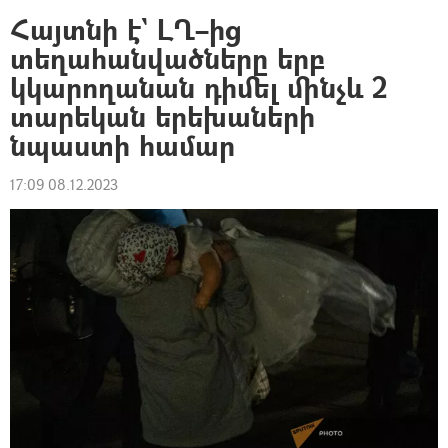
Հայտնի է` ԼՂ–ից
տեղահանվածները երբ
կկարողանան դիմել մինչև 2
տարեկան երեխաների
նպաստի համար
17:09 08.12.2023