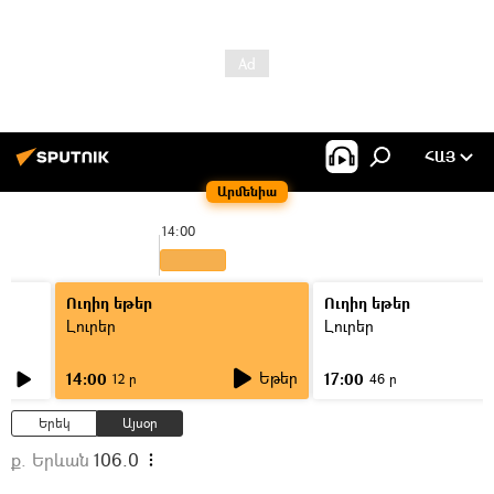
ՀԱՅ
Արմենիա
14:00
Ուղիղ եթեր
Ուղիղ եթեր
Լուրեր
Լուրեր
Եթեր
14:00
17:00
12 ր
46 ր
Երեկ
Այսօր
ք. Երևան
106.0