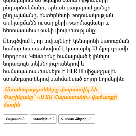
ընդարձակմանը, Երևան քաղաքում ցանցի
ընդլայնմանը, ինտերնետի թողունակության
ավելացմանն ու սարքերի թարմացմանը և
հեռուստահարթակի փոփոխությանը։
Ընդգծվում է, որ տվյալների կենտրոնի կառուցման
համար նախատեսվում է կատարել 13 մլրդ դրամի
ներդրում։ Կենտրոնը համալրված է լինելու
նորագույն տեխնոլոգիաներով և
համապատասխանելու է TIER III միջազգային
ստանդարտներով սահմանված բոլոր նորմերին։
Մտահոգությունները փարատվել են․ 
Փաշինյանը՝ «ՄՏՍ Հայաստանի» վաճառքի 
մասին
Հայաստան
ռոստելեկոմ
Վահան Քերոբյան