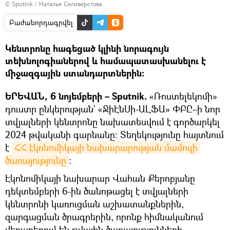
© Sputnik / Наталья Селиверстова
Բաժանորդագրվել
Կենտրոնը հագեցած կլինի նորագույն
տեխնոլոգիաներով և համապատասխանելու է
միջազգային ստանդարտներին։
ԵՐԵՎԱՆ, 6 նոյեմբերի – Sputnik.
«Ռոստելեկոմի»
դուստր ընկերության` «ՋիԷնՍի-ԱԼՖԱ» ՓԲԸ–ի նոր
տվյալների կենտրոնը նախատեսվում է գործարկել
2024 թվականի գարնանը։ Տեղեկությունը հայտնում
է
ՀՀ էկոնոմիկայի նախարարության մամուլի 
ծառայությունը
։
Էկոնոմիկայի նախարար Վահան Քերոբյանը
դեկտեմբերի 6-ին ծանոթացել է տվյալների
կենտրոնի կառուցման աշխատանքներին,
զարգացման ծրագրերին, որոնք հիմնականում
վերաբերում են թվային ծառայությունների