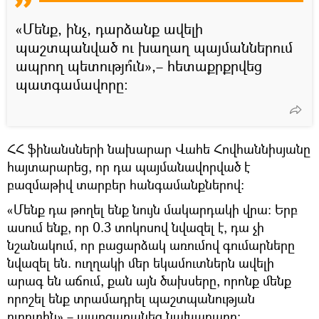
«Մենք, ինչ, դարձանք ավելի
պաշտպանված ու խաղաղ պայմաններում
ապրող պետությո՞ւն»,– հետաքրքրվեց
պատգամավորը։
ՀՀ ֆինանսների նախարար Վահե Հովհաննիսյանը
հայտարարեց, որ դա պայմանավորված է
բազմաթիվ տարբեր հանգամանքներով։
«Մենք դա թողել ենք նույն մակարդակի վրա։ Երբ
ասում ենք, որ 0.3 տոկոսով նվազել է, դա չի
նշանակում, որ բացարձակ առումով գումարները
նվազել են. ուղղակի մեր եկամուտներն ավելի
արագ են աճում, քան այն ծախսերը, որոնք մենք
որոշել ենք տրամադրել պաշտպանության
ոլորտին»,– պարզաբանեց նախարարը։