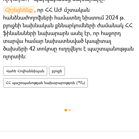
Հիշեցնենք
, որ ՀՀ ԱԺ մշտական
հանձնաժողովների համատեղ նիստում 2024 թ.
բյուջեի նախնական քննարկումների ժամանակ ՀՀ
ֆինանսների նախարարն ասել էր, որ հաջորդ
տարվա համար նախատեսված կապիտալ
ծախսերի 42 տոկոսը ուղղվելու է պաշտպանության
ոլորտին։
Վահե Հովհաննիսյան
բյուջե
ՀՀ պաշտպանության նախարարություն (ՊՆ)