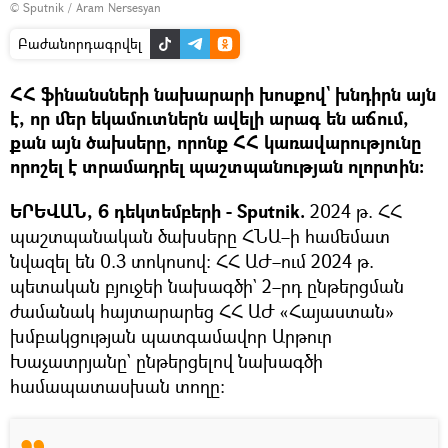
© Sputnik / Aram Nersesyan
Բաժանորդագրվել
ՀՀ ֆինանսների նախարարի խոսքով` խնդիրն այն
է, որ մեր եկամուտներն ավելի արագ են աճում,
քան այն ծախսերը, որոնք ՀՀ կառավարությունը
որոշել է տրամադրել պաշտպանության ոլորտին։
ԵՐԵՎԱՆ, 6 դեկտեմբերի - Sputnik.
2024 թ. ՀՀ
պաշտպանական ծախսերը ՀՆԱ–ի համեմատ
նվազել են 0.3 տոկոսով։ ՀՀ ԱԺ–ում 2024 թ.
պետական բյուջեի նախագծի` 2–րդ ընթերցման
ժամանակ հայտարարեց ՀՀ ԱԺ «Հայաստան»
խմբակցության պատգամավոր Արթուր
Խաչատրյանը` ընթերցելով նախագծի
համապատասխան տողը։