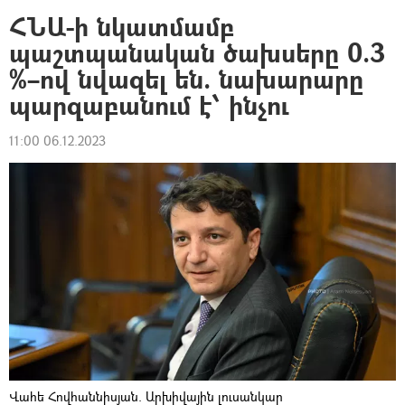
ՀՆԱ-ի նկատմամբ
պաշտպանական ծախսերը 0.3
%–ով նվազել են. նախարարը
պարզաբանում է՝ ինչու
11:00 06.12.2023
Վահե Հովհաննիսյան. Արխիվային լուսանկար