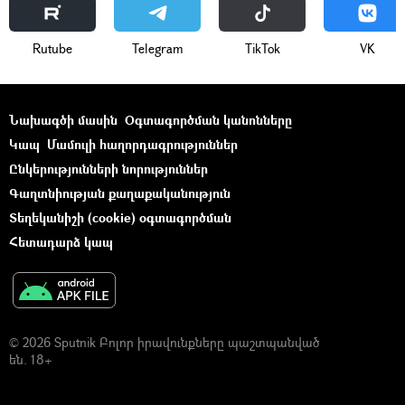
Rutube
Telegram
ТikТоk
VK
Նախագծի մասին
Օգտագործման կանոնները
Կապ
Մամուլի հաղորդագրություններ
Ընկերությունների նորություններ
Գաղտնիության քաղաքականություն
Տեղեկանիշի (cookie) օգտագործման
Հետադարձ կապ
© 2026 Sputnik Բոլոր իրավունքները պաշտպանված
են. 18+