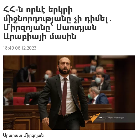
ՀՀ-ն որևէ երկրի
միջնորդությանը չի դիմել․
Միրզոյանը՝ Սաուդյան
Արաբիայի մասին
18:49 06.12.2023
Արարատ Միրզոյան