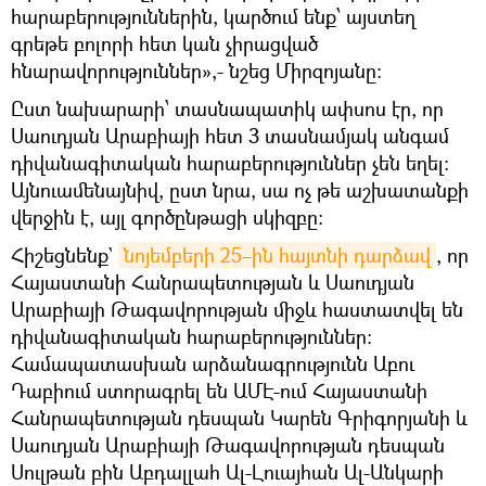
հարաբերություններին, կարծում ենք՝ այստեղ
գրեթե բոլորի հետ կան չիրացված
հնարավորություններ»,- նշեց Միրզոյանը։
Ըստ նախարարի՝ տասնապատիկ ափսոս էր, որ
Սաուդյան Արաբիայի հետ 3 տասնամյակ անգամ
դիվանագիտական հարաբերություններ չեն եղել։
Այնուամենայնիվ, ըստ նրա, սա ոչ թե աշխատանքի
վերջին է, այլ գործընթացի սկիզբը։
Հիշեցնենք`
նոյեմբերի 25–ին հայտնի դարձավ
, որ
Հայաստանի Հանրապետության և Սաուդյան
Արաբիայի Թագավորության միջև հաստատվել են
դիվանագիտական հարաբերություններ։
Համապատասխան արձանագրությունն Աբու
Դաբիում ստորագրել են ԱՄԷ-ում Հայաստանի
Հանրապետության դեսպան Կարեն Գրիգորյանի և
Սաուդյան Արաբիայի Թագավորության դեսպան
Սուլթան բին Աբդալլահ Ալ-Լուայհան Ալ-Անկարի