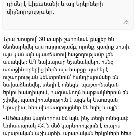
դիմել է Լիբանանի և այլ երկրների
միջնորդությանը։
Նրա խոսքով՝ 30 տարի շարունակ քայլեր են
ձեռնարկվել այս ուղղությամբ, որոնք, ցավոք սրտի,
այս կամ այն պատճառով հաջողությամբ չեն
պսակվել։ ԱԳ նախարար նշանակվելու հենց
առաջին օրերից ինքն այս հարցը պահել է
ուշադրության կենտրոնում՝ հանդիպումներ են
նախաձեռնվել, տեղի է ունեցել պաշտոնական
երկու հանդիպում, բազմակողմ հարթակներում են
շփվել, պատվիրակություն է այցելել Սաուդյան
Արաբիա, հեռախոսազրույցներ են եղել և այլն։
«Մեծապես կարևորում եմ այն, ինչ տեղի ունեցավ։
Առհասարակ ՀՀ-ն մեծ կարևորություն է տալիս
արաբական աշխարհի, արաբական երկրների հետ