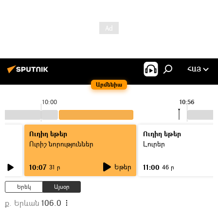
ՀԱՅ
Արմենիա
10:00
10:56
Ուղիղ եթեր
Ուղիղ եթեր
Ուրիշ նորություններ
Լուրեր
Եթեր
10:07
11:00
31 ր
46 ր
Երեկ
Այսօր
ք. Երևան
106.0