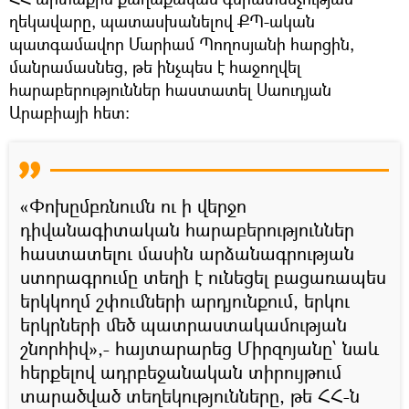
ղեկավարը, պատասխանելով ՔՊ-ական
պատգամավոր Մարիամ Պողոսյանի հարցին,
մանրամասնեց, թե ինչպես է հաջողվել
հարաբերություններ հաստատել Սաուդյան
Արաբիայի հետ։
«Փոխըմբռնումն ու ի վերջո
դիվանագիտական հարաբերություններ
հաստատելու մասին արձանագրության
ստորագրումը տեղի է ունեցել բացառապես
երկկողմ շփումների արդյունքում, երկու
երկրների մեծ պատրաստակամության
շնորհիվ»,- հայտարարեց Միրզոյանը՝ նաև
հերքելով ադրբեջանական տիրույթում
տարածված տեղեկությունները, թե ՀՀ-ն