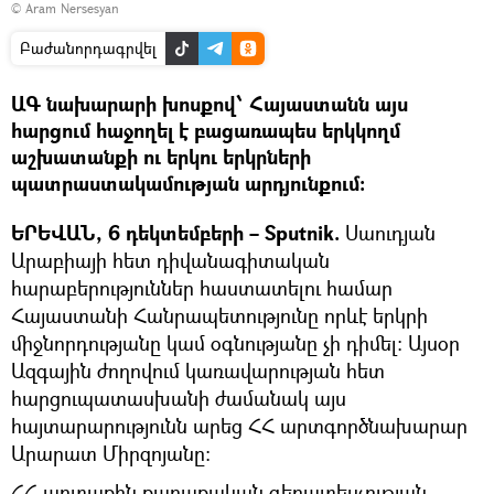
© Aram Nersesyan
Բաժանորդագրվել
ԱԳ նախարարի խոսքով՝ Հայաստանն այս
հարցում հաջողել է բացառապես երկկողմ
աշխատանքի ու երկու երկրների
պատրաստակամության արդյունքում։
ԵՐԵՎԱՆ, 6 դեկտեմբերի – Sputnik.
Սաուդյան
Արաբիայի հետ դիվանագիտական
հարաբերություններ հաստատելու համար
Հայաստանի Հանրապետությունը որևէ երկրի
միջնորդությանը կամ օգնությանը չի դիմել։ Այսօր
Ազգային ժողովում կառավարության հետ
հարցուպատասխանի ժամանակ այս
հայտարարությունն արեց ՀՀ արտգործնախարար
Արարատ Միրզոյանը։
ՀՀ արտաքին քաղաքական գերատեսչության