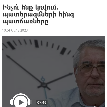
Ինչո՛ւ ենք կռվում.
պատերազմների հինգ
պատճառները
10:51 05.12.2023
07:46