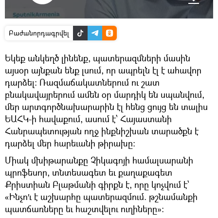
Բաժանորդագրվել
Եկեք անկեղծ լինենք, պատերազմների մասին
այսօր այնքան ենք լսում, որ ապրելն էլ է ահավոր
դարձել։ Ռազմաճակատներում ու շատ
բնակավայրերում ամեն օր մարդիկ են սպանվում,
մեր արտգործնախարարին էլ հենց ցույց են տալիս
ԵԱՀԿ-ի հավաքում, ասում է՝ Հայաստանի
Հանրապետության ողջ ինքնիշխան տարածքն է
դարձել մեր հարեւանի թիրախը։
Միակ մխիթարանքը Չիկագոյի համալսարանի
պրոֆեսոր, տնտեսագետ եւ քաղաքագետ
Քրիստիան Բլաթմանի գիրքն է, որը կոչվում է՝
«Ինչո′ւ է աշխարհը պատերազմում. թշնամանքի
պատճառները եւ հաշտվելու ուղիները»։