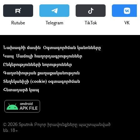
Rutube
Telegram
ТikТоk
VK
Նախագծի մասին
Օգտագործման կանոնները
Կապ
Մամուլի հաղորդագրություններ
Ընկերությունների նորություններ
Գաղտնիության քաղաքականություն
Տեղեկանիշի (cookie) օգտագործման
Հետադարձ կապ
© 2026 Sputnik Բոլոր իրավունքները պաշտպանված
են. 18+