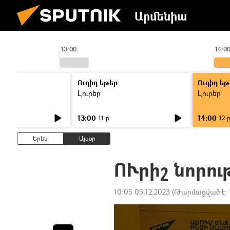
Արմենիա
13:00
14:0
Ուղիղ եթեր
Ուղիղ եթ
Լուրեր
Լուրեր
13:00
14:00
11 ր
12 
Երեկ
Այսօր
ՈՒրիշ նորու
10:05 05.12.2023
(Թարմացված է: