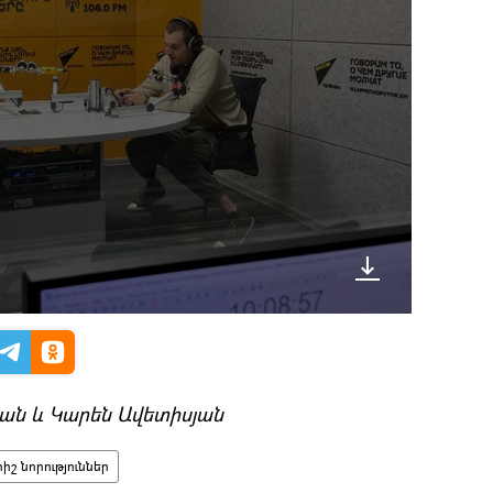
ան և Կարեն Ավետիսյան
րիշ նորություններ