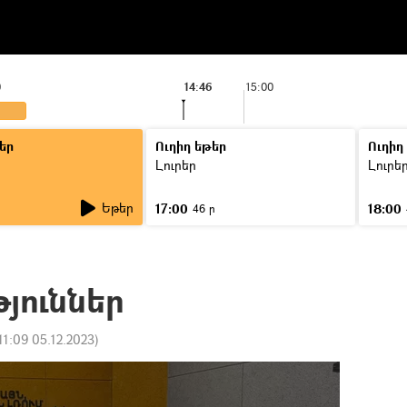
0
14:46
15:00
եր
Ուղիղ եթեր
Ուղիղ
Լուրեր
Լուրե
Եթեր
17:00
18:00
ր
46 ր
թյուններ
11:09 05.12.2023
)