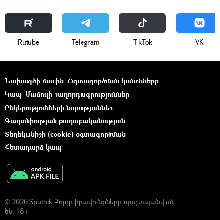
Rutube
Telegram
ТikТоk
VK
Նախագծի մասին
Օգտագործման կանոնները
Կապ
Մամուլի հաղորդագրություններ
Ընկերությունների նորություններ
Գաղտնիության քաղաքականություն
Տեղեկանիշի (cookie) օգտագործման
Հետադարձ կապ
© 2026 Sputnik Բոլոր իրավունքները պաշտպանված
են. 18+