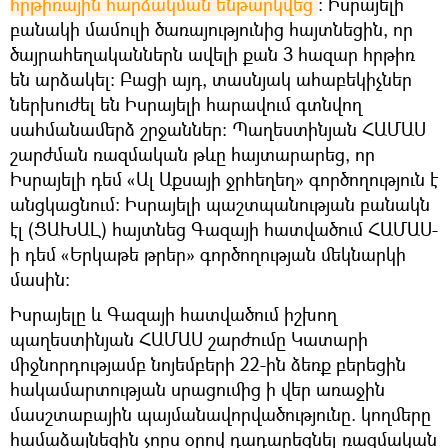
հրթիռային հարձակման ենթարկվեց
։ Իսրայելի
բանակի մամուլի ծառայությունից հայտնեցին, որ
ծայրահեղականներն ավելի քան 3 հազար հրթիռ
են արձակել: Բացի այդ, տասնյակ ահաբեկիչներ
ներխուժել են Իսրայելի հարավում գտնվող
սահմանամերձ շրջաններ։ Պաղեստինյան ՀԱՄԱՍ
շարժման ռազմական թևը հայտարարեց, որ
Իսրայելի դեմ «Ալ Աքսայի ջրհեղեղ» գործողություն է
անցկացնում: Իսրայելի պաշտպանության բանակն
էլ (ՑԱԽԱԼ) հայտնեց Գազայի հատվածում ՀԱՄԱՍ-
ի դեմ «Երկաթե թրեր» գործողության մեկնարկի
մասին։
Իսրայելը և Գազայի հատվածում իշխող
պաղեստինյան ՀԱՄԱՍ շարժումը Կատարի
միջնորդությամբ նոյեմբերի 22-ին ձեռք բերեցին
հակամարտության սրացումից ի վեր առաջին
մասշտաբային պայմանավորվածությունը. կողմերը
համաձայնեցին չորս օրով դադարեցնել ռազմական