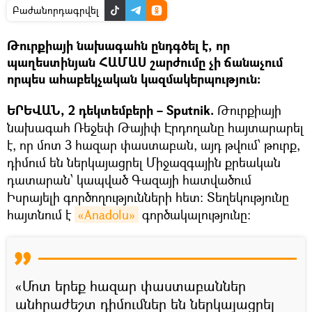
Բաժանորդագրվել
Թուրքիայի նախագահն ընդգծել է, որ
պաղեստինյան ՀԱՄԱՍ շարժումը չի ճանաչում
որպես ահաբեկչական կազմակերպություն:
ԵՐԵՎԱՆ, 2 դեկտեմբերի – Sputnik.
Թուրքիայի
նախագահ Ռեջեփ Թայիփ Էրդողանը հայտարարել
է, որ մոտ 3 հազար փաստաբան, այդ թվում՝ թուրք,
դիմում են ներկայացրել Միջազգային քրեական
դատարան՝ կապված Գազայի հատվածում
Իսրայելի գործողությունների հետ: Տեղեկությունը
հայտնում է
«Anadolu»
գործակալությունը։
«Մոտ երեք հազար փաստաբաններ
անհրաժեշտ դիմումներ են ներկայացրել