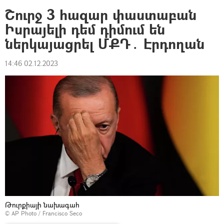
Շուրջ 3 հազար փաստաբան
Իսրայելի դեմ դիմում են
ներկայացրել ՄՔԴ․ Էրդողան
14:46 02.12.2023
Թուրքիայի նախագահ
© AP Photo / Francisco Seco