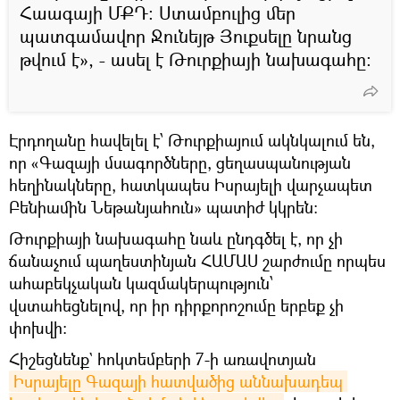
Հաագայի ՄՔԴ։ Ստամբուլից մեր
պատգամավոր Ջունեյթ Յուքսելը նրանց
թվում է», - ասել է Թուրքիայի նախագահը։
Էրդողանը հավելել է՝ Թուրքիայում ակնկալում են,
որ «Գազայի մսագործները, ցեղասպանության
հեղինակները, հատկապես Իսրայելի վարչապետ
Բենիամին Նեթանյահուն» պատիժ կկրեն:
Թուրքիայի նախագահը նաև ընդգծել է, որ չի
ճանաչում պաղեստինյան ՀԱՄԱՍ շարժումը որպես
ահաբեկչական կազմակերպություն՝
վստահեցնելով, որ իր դիրքորոշումը երբեք չի
փոխվի:
Հիշեցնենք` հոկտեմբերի 7-ի առավոտյան
Իսրայելը Գազայի հատվածից աննախադեպ 