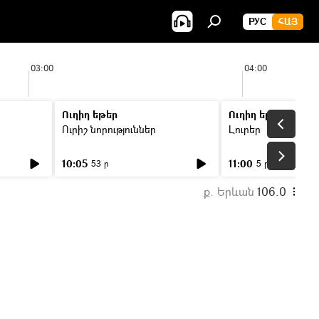
РУС
ՀԱՅ
03:00
04:00
Ուղիղ եթեր
Ուղիղ եթեր
Ուրիշ նորություններ
Լուրեր
10:05
11:00
53 ր
5 ր
ք. Երևան
106.0