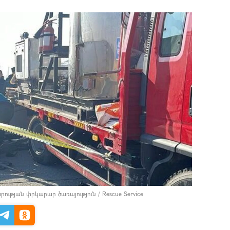
ւթյան փրկարար ծառայություն / Rescue Service