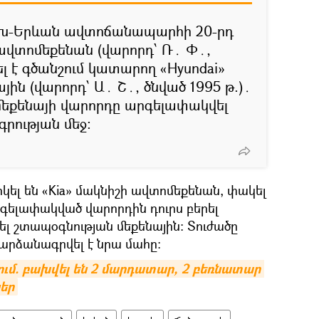
ասխ-Երևան ավտոճանապարհի 20-րդ
 ավտոմեքենան (վարորդ՝ Ռ․ Փ․,
ել է գծանշում կատարող «Hyundai»
ին (վարորդ՝ Ա․ Շ․, ծնված 1995 թ.)․
մեքենայի վարորդը արգելափակվել
գրության մեջ։
ել են «Kia» մակնիշի ավտոմեքենան, փակել
գելափակված վարորդին դուրս բերել
լ շտապօգնության մեքենային։ Տուժածը
արձանագրվել է նրա մահը։
ում. բախվել են 2 մարդատար, 2 բեռնատար 
եր