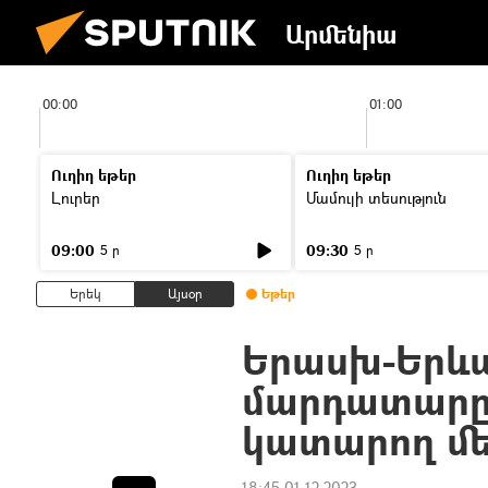
Արմենիա
00:00
01:00
Ուղիղ եթեր
Ուղիղ եթեր
Լուրեր
Մամուլի տեսություն
09:00
09:30
5 ր
5 ր
Երեկ
Այսօր
Եթեր
Երասխ-Երև
մարդատարը 
կատարող մե
18:45 01.12.2023