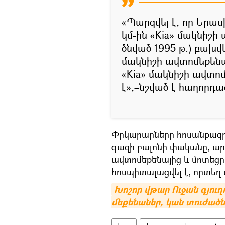
«Պարզվել է, որ Եր
կմ-ին «Kia» մակնիշի
ծնված 1995 թ.) բախվ
մակնիշի ավտոմեքենայ
«Kia» մակնիշի ավտո
է»,–նշված է հաղորդա
Փրկարարները հոսանքազրկ
գազի բալոնի փականը, ար
ավտոմեքենայից և մոտեցրե
հոսպիտալացվել է, որտեղ 
Խոշոր վթար Ուջան գյուղ
մեքենաներ, կան տուժածն