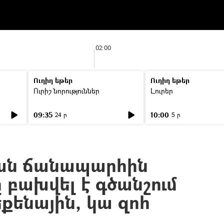
02:00
Ուղիղ եթեր
Ուղիղ եթեր
Ուրիշ նորություններ
Լուրեր
09:35
10:00
24 ր
5 ր
ան ճանապարհին
բախվել է գծանշում
քենային, կա զոհ