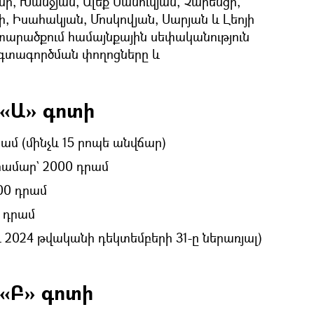
ի, Խանջյան, Ալեք Մանուկյան, Չարենցի,
ի, Իսահակյան, Մոսկովյան, Սարյան և Լեոյի
արածքում համայնքային սեփականություն
օգտագործման փողոցները և
«Ա» գոտի
ամ (մինչև 15 րոպե անվճար)
 համար` 2000 դրամ
00 դրամ
0 դրամ
 2024 թվականի դեկտեմբերի 31-ը ներառյալ)
«Բ» գոտի