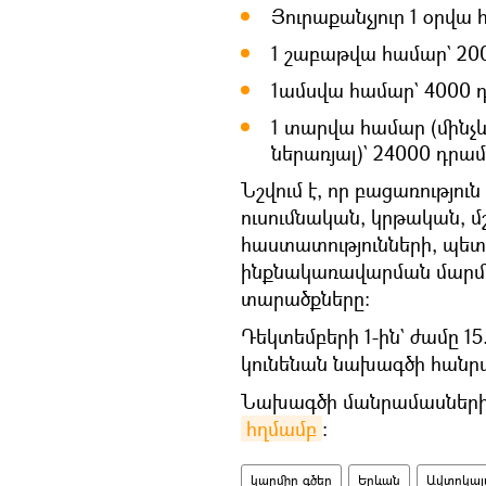
Յուրաքանչյուր 1 օրվա
1 շաբաթվա համար` 20
1ամսվա համար` 4000 
1 տարվա համար (մինչև
ներառյալ)` 24000 դրամ
Նշվում է, որ բացառությո
ուսումնական, կրթական, 
հաստատությունների, պ
ինքնակառավարման մարմի
տարածքները։
Դեկտեմբերի 1-ին` ժամը 
կունենան նախագծի հանրայ
Նախագծի մանրամասներին 
հղմամբ
։
կարմիր գծեր
Երևան
Ավտոկա