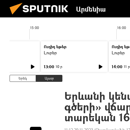
Արմենիա
15:00
16:00
Ուղիղ եթեր
Ուղիղ եթ
Լուրեր
Լուրեր
13:00
14:00
10 ր
11 ր
Երեկ
Այսօր
Երևանի կեն
գծերի» վճա
տարեկան 16
11:12 29.11.2023
(Թարմացված է:
1