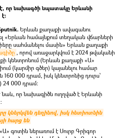
մ է, որ նախագծի նպատակը Երևանի
է:
putnik.
Երևան քաղաքի ավագանու
ել «Երևան համայնքում տեղական վճարների
փերը սահմանելու մասին» Երևան քաղաքի
ագիծը
, որով առաջարկվում է 2024 թվականի
աքի կենտրոնում (Երևան քաղաքի «Ա»
ում (կարմիր գծեր) կայանելու համար
160 000 դրամ, իսկ կենտրոնից դուրս՝
 24 000 դրամ։
է նաև, որ նախագիծն ուղղված է Երևանի
:
 կներկվեն դեղինով, իսկ հետիոտնին 
ի հարց են
«Ա» գոտին ներառում է Սուրբ Գրիգոր