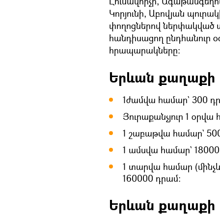
Լուսավորչի, Ագաթանգեղոս
Կորյունի, Աբովյան պուրակ
փողոցներով ներփակված տ
հանդիսացող ընդհանուր 
հրապարակները։
Երևան քաղաքի 
1ժամվա համար` 300 դր
Յուրաքանչյուր 1 օրվա
1 շաբաթվա համար` 50
1 ամսվա համար` 1800
1 տարվա համար (մինչև
160000 դրամ:
Երևան քաղաքի 