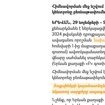
Հիմնավորման մեջ նշվու
կենտրոնը բեռնաթափումն 
ԵՐԵՎԱՆ, 29 նոյեմբերի – S
քննարկմանն է ներկայացվ
2024 թվականի դրույքաչա
ավագանու որոշման
նախ
հունվարի 1-ից մայրաքաղ
գոտում) ավտոկայանատեղի
վճարը սահմանել տարեկան 
(Երևան քաղաքի «Բ» գոտի)
Հիմնավորման մեջ նշվում 
կենտրոնը բեռնաթափելուն
Տաքսիների կայանատեղերը
նկատող սարքերը ապագայ
Նշենք, որ Երևան քաղաքի 