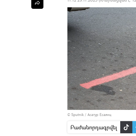
© Sputnik / Асатур Есаянц
Բաժանորդագրվել