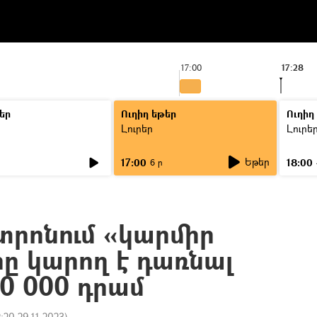
17:00
17:28
եր
Ուղիղ եթեր
Ուղիղ
Լուրեր
Լուրե
Եթեր
17:00
18:00
6 ր
տրոնում «կարմիր
րը կարող է դառնալ
0 000 դրամ
2:20 29.11.2023
)