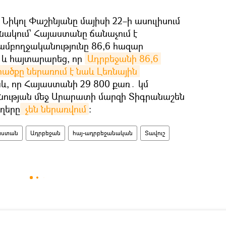
Նիկոլ Փաշինյանը մայիսի 22–ի ասուլիսում
անակում՝ Հայաստանը ճանաչում է
մբողջականությունը 86,6 հազար
 և հայտարարեց, որ
Ադրբեջանի 86,6 
ծքը ներառում է նաև Լեռնային 
և, որ Հայաստանի 29 800 քառ․ կմ
ության մեջ Արարատի մարզի Տիգրանաշեն
ւղերը
 չեն ներառվում
։
աստան
Ադրբեջան
հայ-ադրբեջանական
Տավուշ