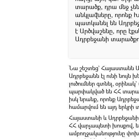
տարածք, դրա մեջ չեն
անկլավները, որոնք 
պատկանել են Ադրբեջա
է Արծվաշենը, որը էք
Ադրբեջանի տարածքո
Նա շեշտեց` Հայաստանն Ա
Ադրբեջանն էլ ունի նույն 
լուծումներ գտնել, օրինակ`
պարփակված են ՀՀ տարածք
իսկ նրանք, որոնք Ադրբե
համարվում են այդ երկրի 
Հայաստանի և Ադրբեջանի 
ՀՀ վարչապետի խոսքով, ե
ամբողջականությունը փո