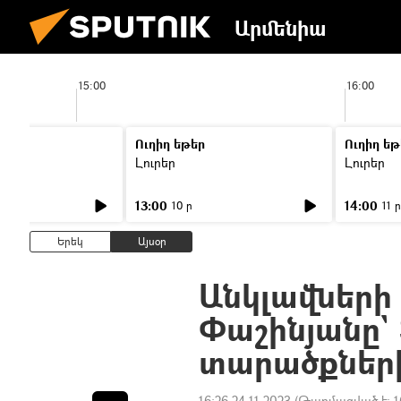
Արմենիա
15:00
16:00
Ուղիղ եթեր
Ուղիղ եթ
Լուրեր
Լուրեր
13:00
14:00
10 ր
11 ր
Երեկ
Այսօր
Անկլավների հ
Փաշինյանը`
տարածքներ
16:26 24.11.2023
(Թարմացված է:
1