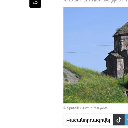
© Sputnik / Asatur Yesayants
Բաժանորդագրվել