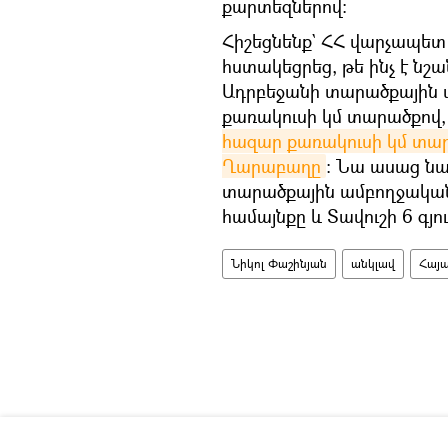
քարտեզներով։
Հիշեցնենք` ՀՀ վարչապետ 
հստակեցրեց, թե ինչ է նշ
Ադրբեջանի տարածքային ա
քառակուսի կմ տարածքով,
հազար քառակուսի կմ տարա
Ղարաբաղը
։ Նա ասաց նա
տարածքային ամբողջական
համայնքը և Տավուշի 6 գյո
Նիկոլ Փաշինյան
անկլավ
Հայ