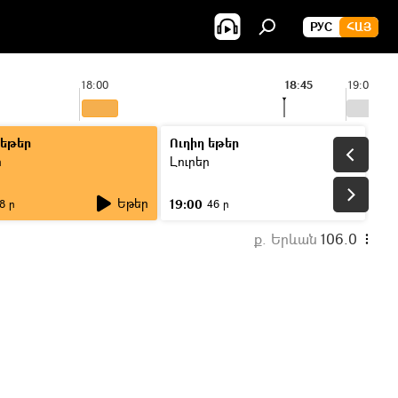
РУС
ՀԱՅ
18:00
18:45
19:00
 եթեր
Ուղիղ եթեր
ր
Լուրեր
Եթեր
19:00
8 ր
46 ր
ք. Երևան
106.0