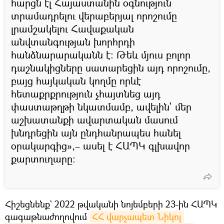
հարցն էլ Հայաստանին օգնություն
տրամադրելու վերաբերյալ որոշումը
լրամշակելու Հավաքական
անվտանգության խորհրդի
հանձնարարականն է։ Թեև մյուս բոլոր
դաշնակիցները սատարեցին այդ որոշումը,
բայց հայկական կողմը որևէ
հետաքրքրություն չհայտնեց այդ
փաստաթղթի նկատմամբ, ավելին` մեր
աշխատանքի ավարտական մասում
խնդրեցին այն ընդհանրապես հանել
օրակարգից»,– ասել է ՀԱՊԿ գլխավոր
քարտուղարը։
Հիշեցնենք` 2022 թվականի նոյեմբերի 23-ին ՀԱՊԿ
գագաթնաժողովում
ՀՀ վարչապետ Նիկոլ 