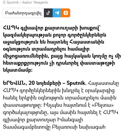
© Sputnik / Asatur Yesayants
Բաժանորդագրվել
ՀԱՊԿ գլխավոր քարտուղարի խոսքով`
կազմակերպության բոլոր գործընկերներն
աջակցություն են հայտնել Հայաստանին
օգնություն տրամադրելու համալիր
միջոցառումներին, բայց հայկական կողմը ոչ մի
հետաքրքրություն չի դրսևորել փաստաթղթի
նկատմամբ։
ԵՐԵՎԱՆ, 20 նոյեմբերի – Sputnik.
Հայաստանը
ՀԱՊԿ գործընկերներին խնդրել է օրակարգից
հանել երկրին օգնություն տրամադրելու մասին
փաստաթուղթը։ Ինչպես հայտնում է «Բելտա»
գործակալությունը, այս մասին հայտնել է ՀԱՊԿ
գլխավոր քարտուղար Իմանգալի
Տասմագամբետովը Բելառուսի նախագահ