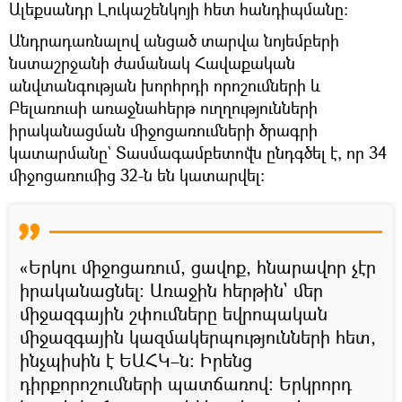
Ալեքսանդր Լուկաշենկոյի հետ հանդիպմանը։
Անդրադառնալով անցած տարվա նոյեմբերի
նստաշրջանի ժամանակ Հավաքական
անվտանգության խորհրդի որոշումների և
Բելառուսի առաջնահերթ ուղղությունների
իրականացման միջոցառումների ծրագրի
կատարմանը` Տասմագամբետովն ընդգծել է, որ 34
միջոցառումից 32-ն են կատարվել։
«Երկու միջոցառում, ցավոք, հնարավոր չէր
իրականացնել։ Առաջին հերթին` մեր
միջազգային շփումները եվրոպական
միջազգային կազմակերպությունների հետ,
ինչպիսին է ԵԱՀԿ–ն։ Իրենց
դիրքորոշումների պատճառով։ Երկրորդ