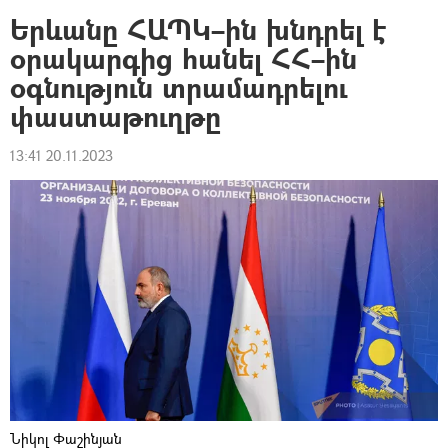
Երևանը ՀԱՊԿ–ին խնդրել է
օրակարգից հանել ՀՀ–ին
օգնություն տրամադրելու
փաստաթուղթը
13:41 20.11.2023
Նիկոլ Փաշինյան