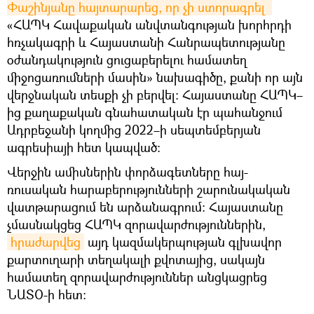
Փաշինյանը հայտարարեց, որ չի ստորագրել 
«ՀԱՊԿ Հավաքական անվտանգության խորհրդի
հռչակագրի և Հայաստանի Հանրապետությանը
օժանդակություն ցուցաբերելու համատեղ
միջոցառումների մասին» նախագիծը, քանի որ այն
վերջնական տեսքի չի բերվել։ Հայաստանը ՀԱՊԿ–
ից քաղաքական գնահատական էր պահանջում
Ադրբեջանի կողմից 2022–ի սեպտեմբերյան
ագրեսիայի հետ կապված։
Վերջին ամիսներին փորձագետները հայ-
ռուսական հարաբերությունների շարունակական
վատթարացում են արձանագրում։ Հայաստանը
չմասնակցեց ՀԱՊԿ զորավարժություններին,
հրաժարվեց
այդ կազմակերպության գլխավոր
քարտուղարի տեղակալի քվոտայից, սակայն
համատեղ զորավարժություններ անցկացրեց
ՆԱՏՕ-ի հետ։