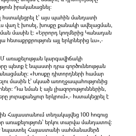
ւթյուն իրականացնել:
լ հստակեցրել է՝ այս պահին մանդատի
ս վաղ է խոսել, խոսքը քանակի ավելացման,
ցման մասին է: «Երրորդ կողմերից Կանադան
կա հետաքրքրություն այլ երկրներից ևս»,-
ԵՄ առաքելության կարգավիճակի
րը պետք է նպաստի դրա գործունեության
կանացմանը: «Խոսքը դիտորդների համար
ելու մասին է՝ սկսած առողջապահությունից
եր: Դա նման է այն լիազորություններին,
ը յուրաքանչյուր երկրում»,- հստակեցրել է
-ին Հայաստանում տեղակայվեց 100 հոգուց
 առաքելություն՝ երկու տարվա մանդատով:
է նպաստել Հայաստանի սահմանամերձ