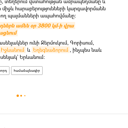
նը, տեղերում վստահության ամրապնդմանը և
 միջև հարաբերությունների կարգավորմանն
տող պայմանների ապահովմանը:
ներն ամեն օր 3800 կմ-ի վրա 
ացնում
ասենյակներ ունի Ջերմուկում, Գորիսում,
Իջևանում
և
Եղեգնաձորում
, ինչպես նաև
ենյակ` Երևանում:
տորդ
համաձայնագիր