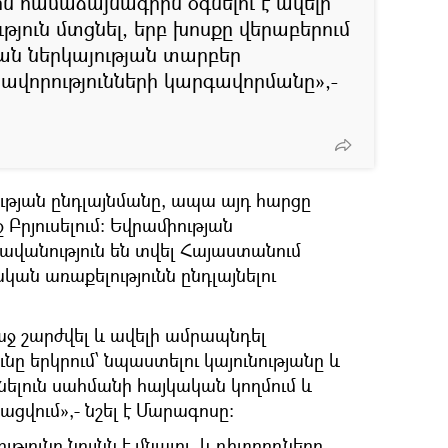
 համաձայնագիրն օգնելու է ավելի
յուն մտցնել, երբ խոսքը վերաբերում
յան ներկայության տարբեր
ավորությունների կարգավորմանը»,-
ության ընդլայնմանը, ապա այդ հարցը
 Բրյուսելում: Եվրամիության
վանություն են տվել Հայաստանում
ան առաքելությունն ընդլայնելու
 շարժվել և ավելի ամրապնդել
ւնը երկրում՝ նպաստելու կայունությանը և
ելուն սահմանի հայկական կողմում և
ացվում»,- նշել է Մարագոսը:
յունը նույնն է մնալու, և դիտորդները