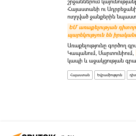
շրջաններում կայունությա
Հայաստանի ու Ադրբեջանի
ուղղված ջանքերին նպաս
ԵՄ առաքելության դիտորդ
պարեկություն են իրական
Առաքելությունը գործող գր
Կապանում, Մարտունիում,
կապի և աջակցության գրաս
Հայաստան
Եվրամիություն
դի