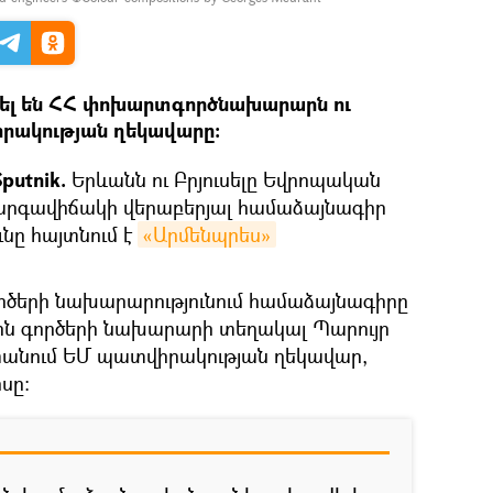
լ են ՀՀ փոխարտգործնախարարն ու
րակության ղեկավարը։
putnik.
Երևանն ու Բրյուսելը Եվրոպական
կարգավիճակի վերաբերյալ համաձայնագիր
ւնը հայտնում է
«Արմենպրես»
ծերի նախարարությունում համաձայնագիրը
ին գործերի նախարարի տեղակալ Պարույր
տանում ԵՄ պատվիրակության ղեկավար,
սը: