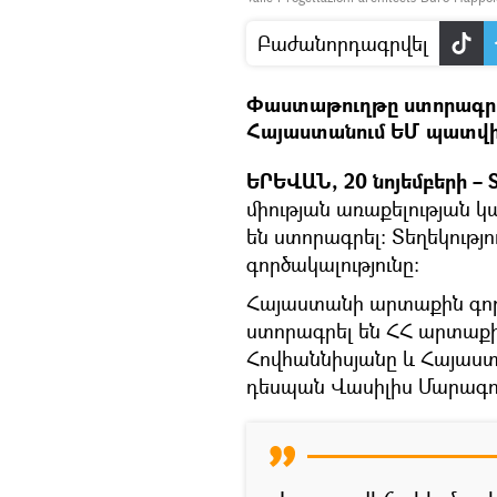
Բաժանորդագրվել
Փաստաթուղթը ստորագրե
Հայաստանում ԵՄ պատվի
ԵՐԵՎԱՆ, 20 նոյեմբերի – S
միության առաքելության 
են ստորագրել։ Տեղեկությո
գործակալությունը։
Հայաստանի արտաքին գոր
ստորագրել են ՀՀ արտաք
Հովհաննիսյանը և Հայաս
դեսպան Վասիլիս Մարագո