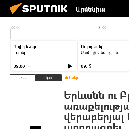
Արմենիա
00:00
01:00
Ուղիղ եթեր
Ուղիղ եթեր
Լուրեր
Մամուլի տեսություն
09:00
09:15
5 ր
2 ր
Երեկ
Այսօր
Եթեր
Երևանն ու Բ
առաքելությ
վերաբերյալ
ստորագրել