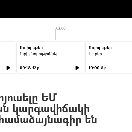
02:00
Ուղիղ եթեր
Ուղիղ եթեր
Ուրիշ նորություններ
Լուրեր
09:18
10:00
42 ր
8 ր
րյուսելը ԵՄ
ան կարգավիճակի
 համաձայնագիր են