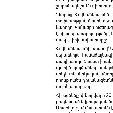
շարունակելու են դիտորդո
Պարույր Հովհաննիսյանն է
փոփոխության մասին դեռև
կարողությունների ուժեղա
է միացել առաքելությանը, 
ասել է փոխնախարարը:
Հովհաննիսյանի խոսքով՝ 
վերաբերյալ համաձայնագի
ավելի արդյունավետ իրա
դյուրին պայմաններ ստեղծ
մինչև տեխնիկական խնդիրն
որոնք ունեն դիվանագետներ
փոխնախարարը:
Հիշեցնենք` փետրվարի 20
բաղկացած եվրոպական նոր
Առաքելության նպատակն 