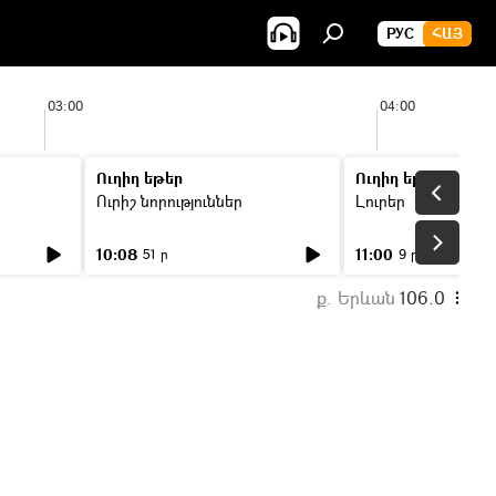
РУС
ՀԱՅ
03:00
04:00
Ուղիղ եթեր
Ուղիղ եթեր
Ուրիշ նորություններ
Լուրեր
10:08
11:00
51 ր
9 ր
ք. Երևան
106.0