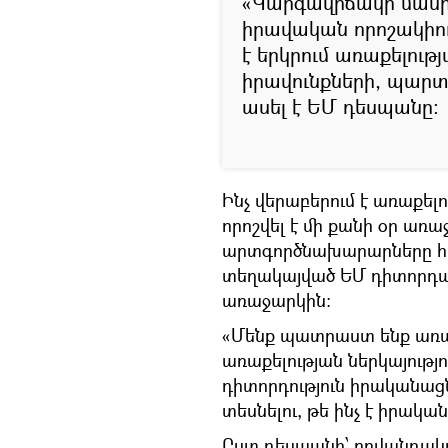
«Կարգավիճակի մասին
իրավական որոշակիութ
է երկրում առաքելութ
իրավունքների, պարտ
ասել է ԵՄ դեսպանը:
Ինչ վերաբերում է առաքել
որոշվել է մի քանի օր առաջ
արտգործնախարարները հա
տեղակայված ԵՄ դիտորդակ
առաջարկին։
«Մենք պատրաստ ենք առաջ
առաքելության ներկայությո
դիտորդություն իրականացն
տեսնելու, թե ինչ է իրական
Ըստ դեսպանի՝ բովանդակութ