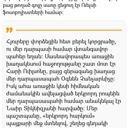
բաց թողած գոլը սառը ցնցուղ էր Ուելսի
ֆուտբոլիստների համար։
Հյուրերը փորձեցին հետ բերել կորցրածը,
ու մեր դարպասի համար վտանգավոր
պահեր եղան։ Մասնավորապես առաջին
խաղակեսում հաջողությանը շատ մոտ էր
Հարի Ուիլսոնը, բայց գերազանց խաղաց
մեր դարպասապահ Օգնեն Չանչարևիչը։
Իսկ ահա առաջին կեսի հիմնական
ժամանակին ավելացված երկրորդ րոպեին
մեր դարպասապահի համար անակնկալ էր
Նաիր Տիկնիզյանի հարվածը։ Մեր
պաշտպանը, «երկրորդ հարկում»
պայքարի մեջ մտնելով, շեղեց գնդակի