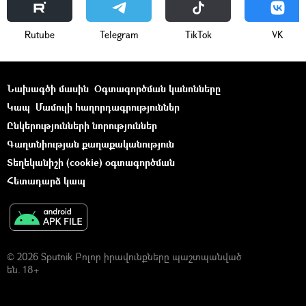
Rutube
Telegram
ТikТоk
VK
Նախագծի մասին
Օգտագործման կանոնները
Կապ
Մամուլի հաղորդագրություններ
Ընկերությունների նորություններ
Գաղտնիության քաղաքականություն
Տեղեկանիշի (cookie) օգտագործման
Հետադարձ կապ
© 2026 Sputnik Բոլոր իրավունքները պաշտպանված
են. 18+