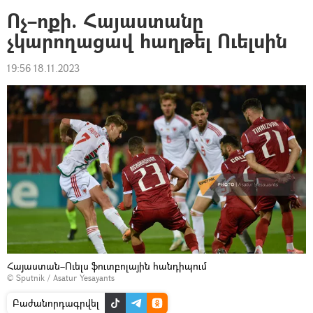
Ոչ–ոքի. Հայաստանը
չկարողացավ հաղթել Ուելսին
19:56 18.11.2023
Հայաստան–Ուելս ֆուտբոլային հանդիպում
© Sputnik / Asatur Yesayants
Բաժանորդագրվել