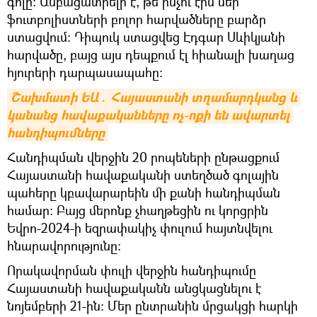
գոլը։ Անբացատրելի է, թե ինչու էին մեր
ֆուտբոլիստների բոլոր հարվածները բարձր
ստացվում։ Դիպուկ ստացվեց Էդգար Սևիկյանի
հարվածը, բայց այս դեպքում էլ հիանալի խաղաց
հյուրերի դարպասապահը։
Շախմատի ԵԱ․ Հայաստանի տղամարդկանց և 
կանանց հավաքականները ոչ-ոքի են ավարտել 
հանդիպումները
Հանդիպման վերջին 20 րոպեների ընթացքում
Հայաստանի հավաքականի ստեղծած գոլային
պահերը կբավարարեին մի քանի հանդիպման
համար։ Բայց մերոնք չհաղթեցին ու կորցրին
Եվրո-2024-ի եզրափակիչ փուլում հայտնվելու
հնարավորությունը։
Որակավորման փուլի վերջին հանդիպումը
Հայաստանի հավաքականն անցկացնելու է
նոյեմբերի 21-ին։ Մեր ընտրանին մրցակցի հարկի