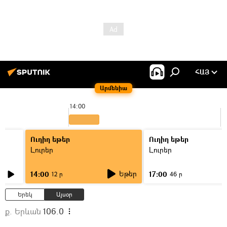
ՀԱՅ
Արմենիա
14:00
1
Ուղիղ եթեր
Ուղիղ եթեր
Լուրեր
Լուրեր
Եթեր
14:00
17:00
12 ր
46 ր
Երեկ
Այսօր
ք. Երևան
106.0