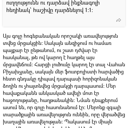
ուղղությունն ու դարձավ ինքնագոլի
հեղինակ՝ հաշիվը դարձնելով 1։1։
Այս գոլը հոգեբանական որոշակի առավելություն
տվեց մրցակցին։ Սակայն անզիջում ու համառ
պայքար էր ընթանում, ու շատ դժվար էր
հասկանալ, թե ով կարող է հաղթել այս
մրցավեճում։ Հարցի լուծումը կարող էր տալ Վահան
Բիչախչյանը, սակայն մեր ֆուտբոլիստի հարվածից
հետո գնդակը դիպավ դարպասի հորիզոնական
ձողին ու չհայտնվեց մրցակցի դարպասում։ Մեր
հավաքականն անկասկած ավելի մոտ էր
հաջողությանը, հաղթանակին։ Նման դեպքերում
ասում են, որ գոլը հասունանում էր։ Մերոնք զգալի
տարածքային առավելություն ունեին, որը վերածվեց
խաղային առավելության։ Պակասում էր միայն