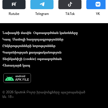
Rutube
Telegram
ТikТоk
VK
Նախագծի մասին
Օգտագործման կանոնները
Կապ
Մամուլի հաղորդագրություններ
Ընկերությունների նորություններ
Գաղտնիության քաղաքականություն
Տեղեկանիշի (cookie) օգտագործման
Հետադարձ կապ
© 2026 Sputnik Բոլոր իրավունքները պաշտպանված
են. 18+