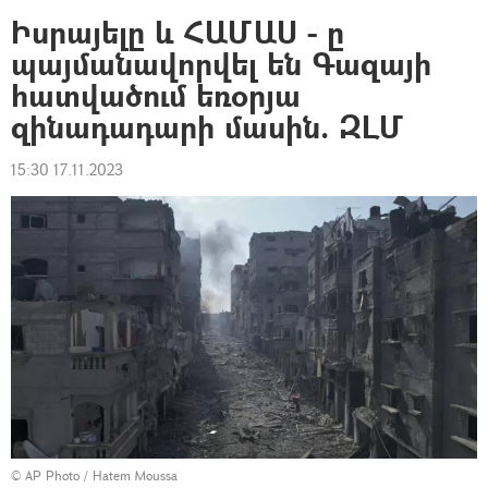
Իսրայելը և ՀԱՄԱՍ - ը
պայմանավորվել են Գազայի
հատվածում եռօրյա
զինադադարի մասին. ԶԼՄ
15:30 17.11.2023
© AP Photo / Hatem Moussa