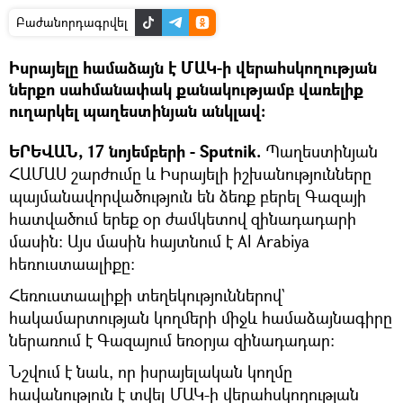
Բաժանորդագրվել
Իսրայելը համաձայն է ՄԱԿ-ի վերահսկողության
ներքո սահմանափակ քանակությամբ վառելիք
ուղարկել պաղեստինյան անկլավ:
ԵՐԵՎԱՆ, 17 նոյեմբերի - Sputnik.
Պաղեստինյան
ՀԱՄԱՍ շարժումը և Իսրայելի իշխանությունները
պայմանավորվածություն են ձեռք բերել Գազայի
հատվածում երեք օր ժամկետով զինադադարի
մասին: Այս մասին հայտնում է Al Arabiya
հեռուստաալիքը։
Հեռուստաալիքի տեղեկություններով`
հակամարտության կողմերի միջև համաձայնագիրը
ներառում է Գազայում եռօրյա զինադադար:
Նշվում է նաև, որ իսրայելական կողմը
հավանություն է տվել ՄԱԿ-ի վերահսկողության