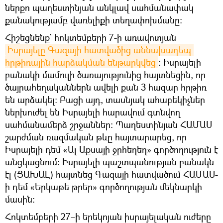
ներքո պաղեստինյան անկլավ սահմանափակ
քանակությամբ վառելիքի տեղափոխմանը:
Հիշեցնենք` հոկտեմբերի 7-ի առավոտյան
Իսրայելը Գազայի հատվածից աննախադեպ 
հրթիռային հարձակման ենթարկվեց
։ Իսրայելի
բանակի մամուլի ծառայությունից հայտնեցին, որ
ծայրահեղականներն ավելի քան 3 հազար հրթիռ
են արձակել: Բացի այդ, տասնյակ ահաբեկիչներ
ներխուժել են Իսրայելի հարավում գտնվող
սահմանամերձ շրջաններ։ Պաղեստինյան ՀԱՄԱՍ
շարժման ռազմական թևը հայտարարեց, որ
Իսրայելի դեմ «Ալ Աքսայի ջրհեղեղ» գործողություն է
անցկացնում: Իսրայելի պաշտպանության բանակն
էլ (ՑԱԽԱԼ) հայտնեց Գազայի հատվածում ՀԱՄԱՍ-
ի դեմ «Երկաթե թրեր» գործողության մեկնարկի
մասին։
Հոկտեմբերի 27–ի երեկոյան իսրայելական ուժերը