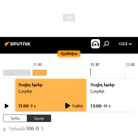
ՀԱՅ
Արմենիա
11:00
11:37
12:00
Ուղիղ եթեր
Ուղիղ եթեր
Լուրեր
Լուրեր
Եթեր
11:00
13:00
9 ր
46 ր
Երեկ
Այսօր
ք. Երևան
106.0