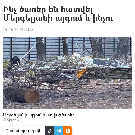
Ինչ ծառեր են հատվել
Մերգելյանի այգում և ինչու
13:49 17.11.2023
Մերգելյանի այգում հատված ծառեր
© Sputnik
Բաժանորդագրվել