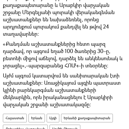
քաղաքապետարանը և Արաբկիր վարչական
շրջանը Մերգելյանի պուրակի վերականգնման
աշխատանքներ են նախաձեռնել, որոնց
արդյունքում պուրակում քանդվել են թվով 24
տաղավարներ։
«Քանդման աշխատանքներից հետո պարզ
դարձավ, որ այգում եղած 100 ծառերից 30–ը,
բետոնի միջով աճելով, դարձել են անկենսունակ և
չորացել»,–պարզաբանեց ՀՈԱԿ–ի տնօրենը։
Այժմ այգում կատարվում են սանիտարական էտի
աշխատանքներ։ Առաջիկայում այգին պատրաստ
կլինի բարեկարգման աշխատանքների
մեկնարկին, որն իրականացնելու է Արաբկիրի
վարչական շրջանի աշխատակազմը։
Հայաստան
Երևան
Այգի
Երևանի քաղաքապետարան
Քրիստինա Վարդանյան
Արմեն Բեգոյան