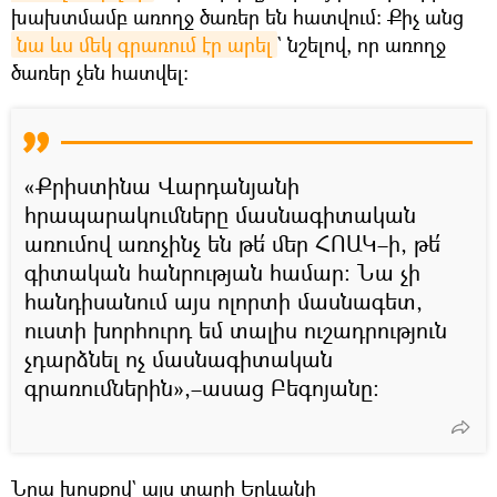
խախտմամբ առողջ ծառեր են հատվում։ Քիչ անց
նա ևս մեկ գրառում էր արել
` նշելով, որ առողջ
ծառեր չեն հատվել։
«Քրիստինա Վարդանյանի
հրապարակումները մասնագիտական
առումով առոչինչ են թե՛ մեր ՀՈԱԿ–ի, թե՛
գիտական հանրության համար։ Նա չի
հանդիսանում այս ոլորտի մասնագետ,
ուստի խորհուրդ եմ տալիս ուշադրություն
չդարձնել ոչ մասնագիտական
գրառումներին»,–ասաց Բեգոյանը։
Նրա խոսքով` այս տարի Երևանի