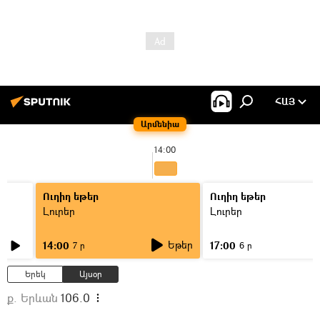
ՀԱՅ
Արմենիա
14:00
Ուղիղ եթեր
Ուղիղ եթեր
Լուրեր
Լուրեր
Եթեր
14:00
17:00
7 ր
6 ր
Երեկ
Այսօր
ք. Երևան
106.0