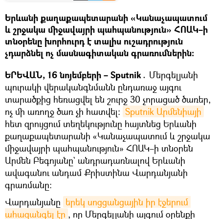
Երևանի քաղաքապետարանի «Կանաչապատում
և շրջակա միջավայրի պահպանություն» ՀՈԱԿ–ի
տնօրենը խորհուրդ է տալիս ուշադրություն
չդարձնել ոչ մասնագիտական գրառումներին։
ԵՐԵՎԱՆ, 16 նոյեմբերի – Sputnik․
Մերգելյանի
պուրակի վերականգնմանն ընդառաջ այգու
տարածքից հեռացվել են շուրջ 30 չորացած ծառեր,
ոչ մի առողջ ծառ չի հատվել։
Sputnik Արմենիայի
հետ զրույցում տեղեկությունը հայտնեց Երևանի
քաղաքապետարանի «Կանաչապատում և շրջակա
միջավայրի պահպանություն» ՀՈԱԿ–ի տնօրեն
Արմեն Բեգոյանը` անդրադառնալով Երևանի
ավագանու անդամ Քրիստինա Վարդանյանի
գրառմանը։
Վարդանյանը
երեկ սոցցանցային իր էջերում 
ահազանգել էր
, որ Մերգելյանի այգում օրենքի