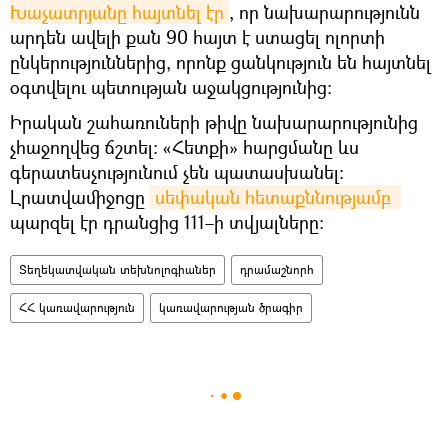
Խաչատրյանը հայտնել էր
, որ նախարարությունն
արդեն ավելի քան 90 հայտ է ստացել ոլորտի
ընկերություններից, որոնք ցանկություն են հայտնել
օգտվելու պետության աջակցությունից։
Իրական շահառուների թիվը նախարարությունից
չհաջողվեց ճշտել։ «Հետքի» հարցմանը ևս
գերատեսչությունում չեն պատասխանել։
Լրատվամիջոցը
սեփական հետաքննությամբ 
պարզել էր դրանցից 111–ի տվյալները։
Տեղեկատվական տեխնոլոգիաներ
դրամաշնորհ
ՀՀ կառավարություն
կառավարության ծրագիր