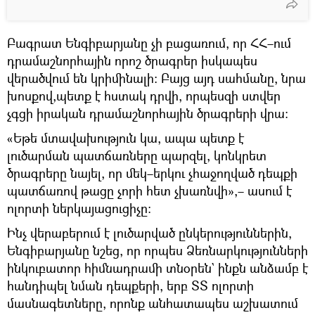
Բագրատ Ենգիբարյանը չի բացառում, որ ՀՀ–ում
դրամաշնորհային որոշ ծրագրեր իսկապես
վերածվում են կրիմինալի։ Բայց այդ սահմանը, նրա
խոսքով,պետք է հստակ դրվի, որպեսզի ստվեր
չգցի իրական դրամաշնորհային ծրագրերի վրա։
«Եթե մտավախություն կա, ապա պետք է
լուծարման պատճառները պարզել, կոնկրետ
ծրագրերը նայել, որ մեկ–երկու չհաջողված դեպքի
պատճառով թացը չորի հետ չխառնվի»,– ասում է
ոլորտի ներկայացուցիչը։
Ինչ վերաբերում է լուծարված ընկերություններին,
Ենգիբարյանը նշեց, որ որպես Ձեռնարկությունների
ինկուբատոր հիմնադրամի տնօրեն` ինքն անձամբ է
հանդիպել նման դեպքերի, երբ ՏՏ ոլորտի
մասնագետները, որոնք անհատապես աշխատում