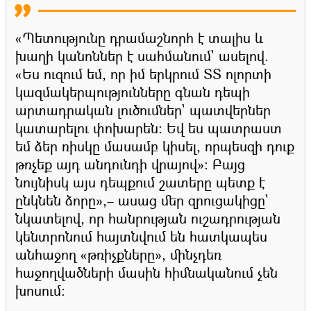
«Պետությունը դրամաշնորհ է տալիս և
խաղի կանոններ է սահմանում` ասելով.
«Ես ուզում եմ, որ իմ երկրում ՏՏ ոլորտի
կազմակերպությունները գնան դեպի
արտադրական լուծումներ` պատվերներ
կատարելու փոխարեն։ Եվ ես պատրաստ
եմ ձեր ռիսկը մասամբ կիսել, որպեսզի դուք
թռչեք այդ անդունդի վրայով»։ Բայց
նույնիսկ այս դեպքում շատերը պետք է
ընկնեն ձորը»,– ասաց մեր զրուցակիցը`
նկատելով, որ հանրության ուշադրության
կենտրոնում հայտնվում են հատկապես
անհաջող «թռիչքները», մինչդեռ
հաջողվածների մասին հիմնականում չեն
խոսում։