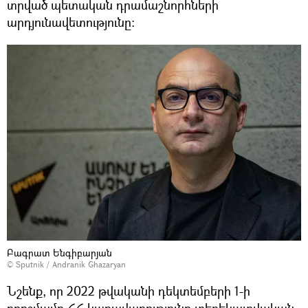
տրված պետական դրամաշնորհների
արդյունավետությունը։
Բագրատ Ենգիբարյան
© Sputnik / Andranik Ghazaryan
Նշենք, որ 2022 թվականի դեկտեմբերի 1-ի