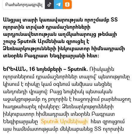
Բաժանորդագրվել
Անցյալ տարի կառավարության որոշմամբ ՏՏ
ոլորտին տրված դրամաշնորհների
արդյունավետության աղմկահարույց թեմայի
շուրջ Sputnik Արմենիան զրուցել է
Ձեռնարկությունների ինկուբատոր հիմնադրամի
տնօրեն Բագրատ Ենգիբարյանի հետ։
ԵՐԵՎԱՆ, 16 նոյեմբերի – Sputnik.
Ռիսկային
ոլորտներում դրամաշնորհներ տալով` պետությունը
կիսում է ռիսկը կամ օգնում անվնաս անցնել
անդունդի վրայով։ Բայց նույնիսկ պետական
աջակցությամբ ոչ բոլորին է հաջողվում բարեհաջող
հաղթահարել ռիսկերը։ Ձեռնարկությունների
ինկուբատոր հիմնադրամի տնօրեն Բագրատ
Ենգիբարյանը
Sputnik Արմենիայի
հետ զրույցում
այս համեմատությամբ մեկնաբանեց ՏՏ ոլորտին