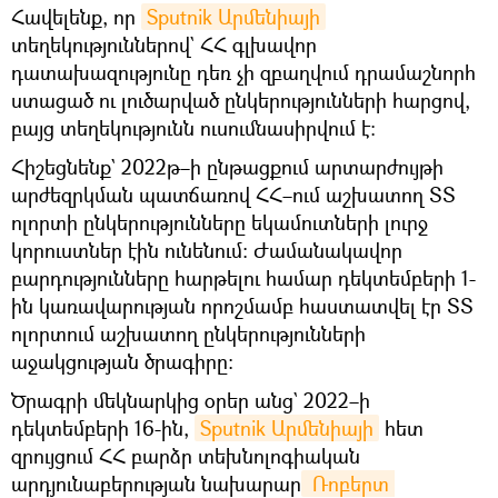
Հավելենք, որ
Sputnik Արմենիայի
տեղեկություններով` ՀՀ գլխավոր
դատախազությունը դեռ չի զբաղվում դրամաշնորհ
ստացած ու լուծարված ընկերությունների հարցով,
բայց տեղեկությունն ուսումնասիրվում է։
Հիշեցնենք` 2022թ–ի ընթացքում արտարժույթի
արժեզրկման պատճառով ՀՀ–ում աշխատող ՏՏ
ոլորտի ընկերությունները եկամուտների լուրջ
կորուստներ էին ունենում։ Ժամանակավոր
բարդությունները հարթելու համար դեկտեմբերի 1-
ին կառավարության որոշմամբ հաստատվել էր ՏՏ
ոլորտում աշխատող ընկերությունների
աջակցության ծրագիրը։
Ծրագրի մեկնարկից օրեր անց` 2022–ի
դեկտեմբերի 16-ին,
Sputnik Արմենիայի
հետ
զրույցում ՀՀ բարձր տեխնոլոգիական
արդյունաբերության նախարար
 Ռոբերտ 