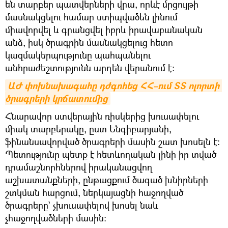
են տարբեր պատվերների վրա, որևէ մրցույթի
մասնակցելու համար ստիպվածեն լինում
միավորվել և գրանցվել իբրև իրավաբանական
անձ, իսկ ծրագրին մասնակցելուց հետո
կազմակերպությունը պահպանելու
անհրաժեշտությունն արդեն վերանում է։
ԱԺ փոխնախագահը դժգոհեց ՀՀ–ում ՏՏ ոլորտի 
ծրագրերի կրճատումից
Հնարավոր ստվերային ռիսկերից խուսափելու
միակ տարբերակը, ըստ Ենգիբարյանի,
ֆինանսավորված ծրագրերի մասին շատ խոսելն է։
Պետությունը պետք է հետևողական լինի իր տված
դրամաշնորհներով իրականացվող
աշխատանքների, ընթացքում ծագած խնիրների
շտկման հարցում, ներկայացնի հաջողված
ծրագրերը` չխուսափելով խոսել նաև
չհաջողվածների մասին։