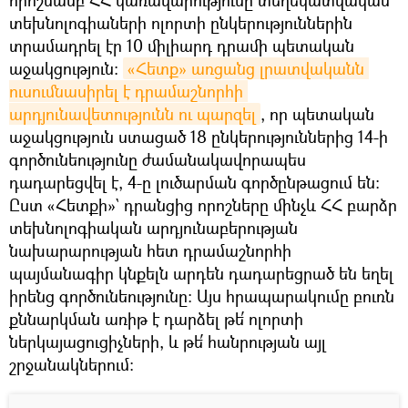
որոշմամբ ՀՀ կառավարությունը տեղեկատվական
տեխնոլոգիաների ոլորտի ընկերություններին
տրամադրել էր 10 միլիարդ դրամի պետական
աջակցություն։
«Հետք» առցանց լրատվականն 
ուսումնասիրել է դրամաշնորհի 
արդյունավետությունն ու պարզել
, որ պետական
աջակցություն ստացած 18 ընկերություններից 14-ի
գործունեությունը ժամանակավորապես
դադարեցվել է, 4-ը լուծարման գործընթացում են։
Ըստ «Հետքի»` դրանցից որոշները մինչև ՀՀ բարձր
տեխնոլոգիական արդյունաբերության
նախարարության հետ դրամաշնորհի
պայմանագիր կնքելն արդեն դադարեցրած են եղել
իրենց գործունեությունը։ Այս հրապարակումը բուռն
քննարկման առիթ է դարձել թե՛ ոլորտի
ներկայացուցիչների, և թե՛ հանրության այլ
շրջանակներում։