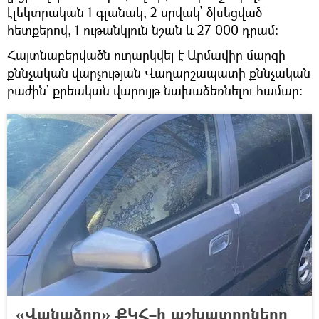
էլեկտրական 1 գլանակ, 2 սրվակ՝ ծխեցված
հետքերով, 1 ութանկյուն նշան և 27 000 դրամ։
Հայտնաբերվածն ուղարկվել է Արմավիր մարզի
քննչական վարչության Վաղարշապատի քննչական
բաժին՝ քրեական վարույթ նախաձեռնելու համար։
«Վանաձոր» ՔԿՀ–ի աշխատողները