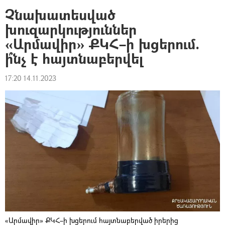
Չնախատեսված
խուզարկություններ
«Արմավիր» ՔԿՀ–ի խցերում.
ի՞նչ է հայտնաբերվել
17:20 14.11.2023
«Արմավիր» ՔԿՀ–ի խցերում հայտնաբերված իրերից