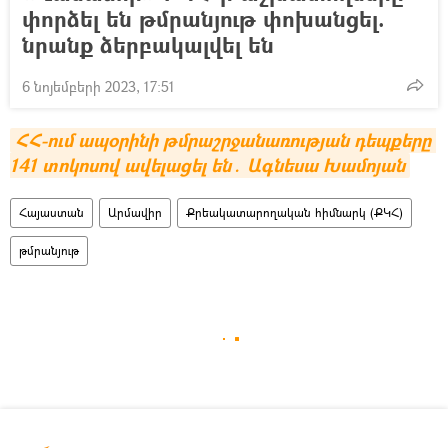
փորձել են թմրանյութ փոխանցել.
նրանք ձերբակալվել են
6 նոյեմբերի 2023, 17:51
ՀՀ-ում ապօրինի թմրաշրջանառության դեպքերը 
141 տոկոսով ավելացել են․ Ագնեսա Խամոյան
Հայաստան
Արմավիր
Քրեակատարողական հիմնարկ (ՔԿՀ)
թմրանյութ