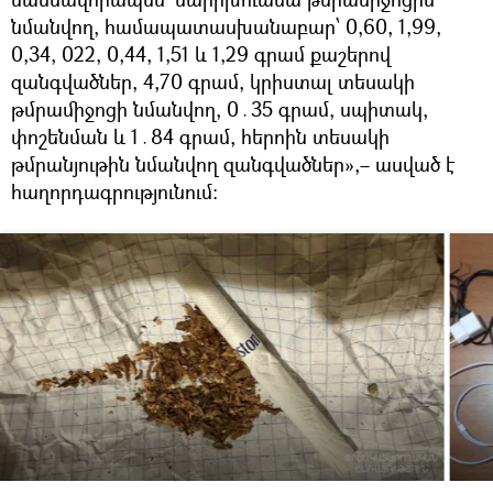
նմանվող, համապատասխանաբար՝ 0,60, 1,99,
0,34, 022, 0,44, 1,51 և 1,29 գրամ քաշերով
զանգվածներ, 4,70 գրամ, կրիստալ տեսակի
թմրամիջոցի նմանվող, 0․35 գրամ, սպիտակ,
փոշենման և 1․84 գրամ, հերոին տեսակի
թմրանյութին նմանվող զանգվածներ»,– ասված է
հաղորդագրությունում։