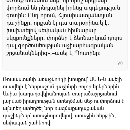
փորձում են ընդլայնել իրենց ազդեցության
գոտին։ Ընդ որում, Հյուսիսատլանտյան
դաշինքը, որքան էլ դա տարօրինակ է,
խախտելով սեփական հիմնարար
սկզբունքները, փորձեր է ձեռնարկում դուրս
գալ գործունեության աշխարհագրական
շրջանակներից»,–ասել Է Պուտինը։
Ռուսաստանի առաջնորդի խոսքով՝ ԱՄՆ-ն ավելի
ու ավելի է ներքաշում դաշինքի բոլոր երկրներին
Ասիա-խաղաղօվկիանոսյան տարածաշրջանում
լարված իրադրության ստեղծման մեջ ու փորձում է
այնտեղ ստեղծել նոր ռազմաքաղաքական
դաշինքներ՝ առաջնորդվելով, առաջին հերթին,
սեփական շահերով: