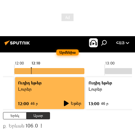
ՀԱՅ
Արմենիա
12:00
12:10
13:00
Ուղիղ եթեր
Ուղիղ եթեր
Լուրեր
Լուրեր
Եթեր
12:00
13:00
46 ր
46 ր
Երեկ
Այսօր
ք. Երևան
106.0