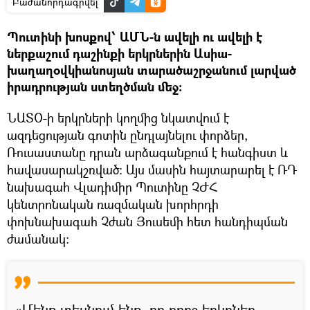
Բաժանորդագրվել
Պուտինի խոսքով՝ ԱՄՆ-ն ավելի ու ավելի է
ներքաշում դաշինքի երկրներին Ասիա-
խաղաղօվկիանոսյան տարածաշրջանում լարված
իրադրության ստեղծման մեջ:
ՆԱՏՕ-ի երկրների կողմից նկատվում է
ազդեցության գոտին ընդլայնելու փորձեր,
Ռուսաստանը դրան արձագանքում է հանգիստ և
հավասարակշռված։ Այս մասին հայտարարել է ՌԴ
նախագահ Վլադիմիր Պուտինը ՉԺՀ
կենտրոնական ռազմական խորհրդի
փոխնախագահ Չժան Յուսեմի հետ հանդիպման
ժամանակ։
«Մենք տեսնում ենք, որ որոշ երկրներ