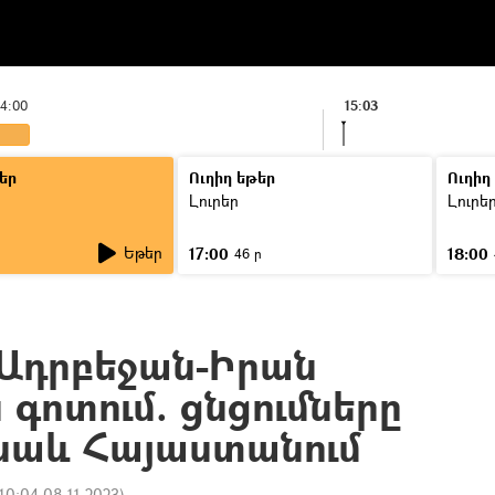
14:00
15:03
եր
Ուղիղ եթեր
Ուղիղ
Լուրեր
Լուրե
Եթեր
17:00
18:00
46 ր
Ադրբեջան-Իրան
գոտում. ցնցումները
 նաև Հայաստանում
10:04 08.11.2023
)