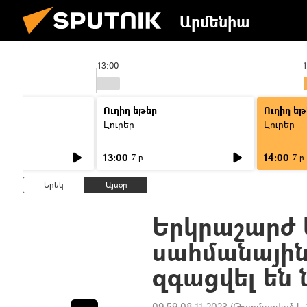
Արմենիա
13:00
Ուղիղ եթեր
Ուղիղ եթ
Լուրեր
Լուրեր
13:00
14:00
7 ր
7 ր
Երեկ
Այսօր
Երկրաշարժ 
սահմանային 
զգացվել են
09:59 08.11.2023
(Թարմացված է: