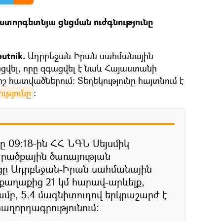
ստորգետնյա ցնցման ուժգնությունը
utnik.
Ադրբեջան-Իրան սահմանային
ցվել, որը զգացվել է նաև Հայաստանի
րոշ հատվածներում։ Տեղեկությունը հայտնում է
ւթյունը
։
մը 09:18-ին ՀՀ ՆԳՆ Սեյսմիկ
ածքային ծառայության
ցը Ադրբեջան-Իրան սահմանային
աղաքից 21 կմ հարավ-արևելք,
ամբ, 5.4 մագնիտուդով երկրաշարժ է
հաղորդագրությունում: