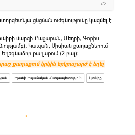
տորգետնյա ցնցման ուժգնությունը կազմել է
ունիքի մարզի Քաջարան, Մեղրի, Գորիս
ժգնությամբ), Կապան, Սիսիան քաղաքներում
ի Եղեգնաձոր քաղաքում (2 բալ):
աշ քաղաքում կրկին երկրաշարժ է եղել
եջան
Իրանի Իսլամական Հանրապետություն
Սյունիք