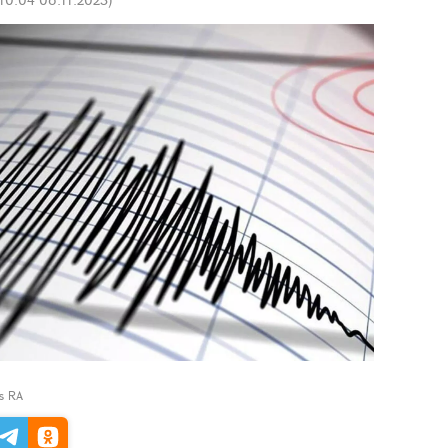
ns RA