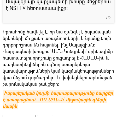
Մալայզիայի վարչապետի խոսքը մեջբերում
է NSTTV հեռուստաալիքը։
Իբրահիմը հավելել է, որ նա զանգել է իսլամական
երկրների մի քանի առաջնորդների, և նրանք նույն
դիրքորոշումն են հայտնել, ինչ Մալայզիան։
Վարչապետի խոսքով` ԱՄՆ Կոնգրեսի` օրինագիծը
հաստատելու որոշումը ցուցադրել է ՀԱՄԱՍ–ին և
պաղեստինցիներին օգնող օտարերկրյա
կառավարությունների կամ կազմակերպությունների
վրա ճնշում գործադրելու և վախեցնելու արևմտյան
շարունակական ջանքերը։
Իսրայելական կողմի հայտարարությունը հարցեր 
է առաջացնում․ ՌԴ ԱԳՆ–ն` միջուկային զենքի 
մասին