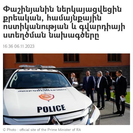
Փաշինյանին ներկայացվեցին
քրեական, համայնքային
ոստիկանության և գվարդիայի
ստեղծման նախագծերը
16:36 06.11.2023
© Photo :
official site of the Prime Minister of RA