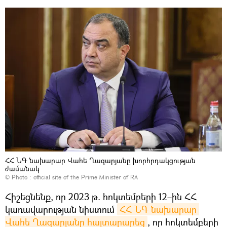
ՀՀ ՆԳ նախարար Վահե Ղազարյանը խորհրդակցության
ժամանակ
© Photo :
official site of the Prime Minister of RA
Հիշեցնենք, որ 2023 թ. հոկտեմբերի 12–ին ՀՀ
կառավարության նիստում
ՀՀ ՆԳ նախարար 
Վահե Ղազարյանը հայտարարեց
, որ հոկտեմբերի