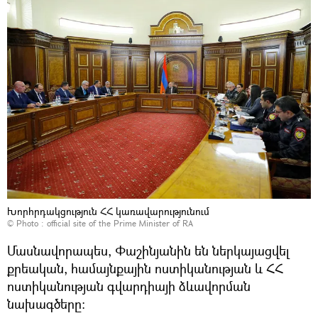
Խորհրդակցություն ՀՀ կառավարությունում
© Photo :
official site of the Prime Minister of RA
Մասնավորապես, Փաշինյանին են ներկայացվել
քրեական, համայնքային ոստիկանության և ՀՀ
ոստիկանության գվարդիայի ձևավորման
նախագծերը: