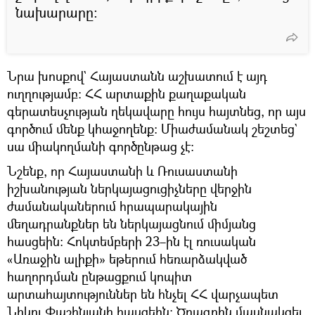
նախարարը։
Նրա խոսքով` Հայաստանն աշխատում է այդ
ուղղությամբ։ ՀՀ արտաքին քաղաքական
գերատեսչության ղեկավարը հույս հայտնեց, որ այս
գործում մենք կհաջողենք։ Միաժամանակ շեշտեց`
սա միակողմանի գործընթաց չէ։
Նշենք, որ Հայաստանի և Ռուսաստանի
իշխանության ներկայացուցիչները վերջին
ժամանականերում հրապարակային
մեղադրանքներ են ներկայացնում միմյանց
հասցեին։ Հոկտեմբերի 23–ին էլ ռուսական
«Առաջին ալիքի» եթերում հեռարձակված
հաղորդման ընթացքում կոպիտ
արտահայտություններ են հնչել ՀՀ վարչապետ
Նիկոլ Փաշինյանի հասցեին: Ծրագրին մասնակցել