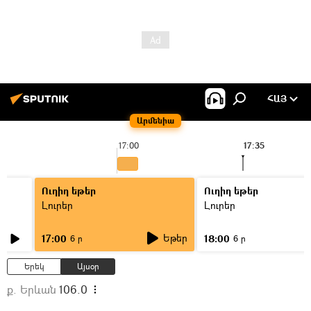
ՀԱՅ
Արմենիա
17:00
17:35
Ուղիղ եթեր
Ուղիղ եթեր
Լուրեր
Լուրեր
Եթեր
17:00
18:00
6 ր
6 ր
Երեկ
Այսօր
ք. Երևան
106.0