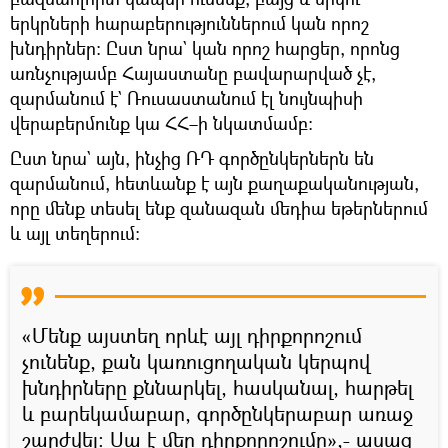
երկրների հարաբերություններում կան որոշ
խնդիրներ։ Ըստ նրա` կան որոշ հարցեր, որոնց
առնչությամբ Հայաստանը բավարարված չէ,
զարմանում է` Ռուսաստանում էլ նույնպիսի
վերաբերմունք կա ՀՀ–ի նկատմամբ։
Ըստ նրա` այն, ինչից ՌԴ գործընկերներն են
զարմանում, հետևանք է այն քաղաքականության,
որը մենք տեսել ենք զանազան մեդիա եթերներում
և այլ տեղերում։
«Մենք այստեղ որևէ այլ դիրքորոշում
չունենք, քան կառուցողական կերպով
խնդիրները քննարկել, հասկանալ, հարթել
և բարեկամաբար, գործընկերաբար առաջ
շարժվել։ Սա է մեր դիրքորոշումը»,- ասաց