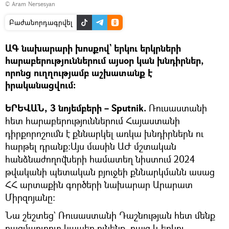
© Aram Nersesyan
Բաժանորդագրվել
ԱԳ նախարարի խոսքով` երկու երկրների
հարաբերություններում այսօր կան խնդիրներ,
որոնց ուղղությամբ աշխատանք է
իրականացվում։
ԵՐԵՎԱՆ, 3 նոյեմբերի – Sputnik.
Ռուսաստանի
հետ հարաբերություններում Հայաստանի
դիրքորոշումն է քննարկել առկա խնդիրներն ու
հարթել դրանք։Այս մասին ԱԺ մշտական
հանձնաժողովների համատեղ նիստում 2024
թվականի պետական բյուջեի քննարկմանն ասաց
ՀՀ արտաքին գործերի նախարար Արարատ
Միրզոյանը։
Նա շեշտեց` Ռուսաստանի Դաշնության հետ մենք
բազմաոլորտ կապեր ունենք, բայց և երկու