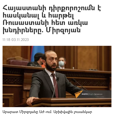
Հայաստանի դիրքորոշումն է
հասկանալ և հարթել
Ռուսաստանի հետ առկա
խնդիրները. Միրզոյան
11:18 03.11.2023
Արարատ Միրզոյանը ԱԺ–ում. Արխիվային լուսանկար