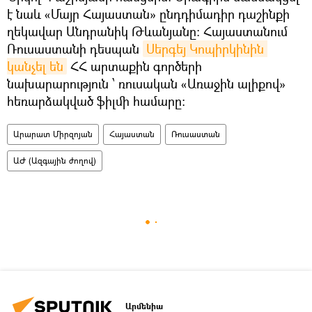
է նաև «Մայր Հայաստան» ընդդիմադիր դաշինքի
ղեկավար Անդրանիկ Թևանյանը: Հայաստանում
Ռուսաստանի դեսպան
Սերգեյ Կոպիրկինին 
կանչել են
ՀՀ արտաքին գործերի
նախարարություն ՝ ռուսական «Առաջին ալիքով»
հեռարձակված ֆիլմի համարը։
Արարատ Միրզոյան
Հայաստան
Ռուսաստան
ԱԺ (Ազգային ժողով)
Արմենիա