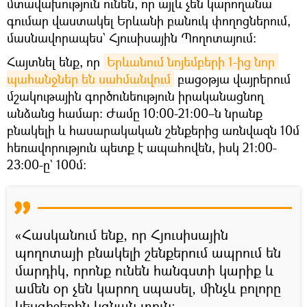
մտավախություն ունեն, որ այլև չեն կարողանա
գումար վաստակել Երևանի բանուկ փողոցներում,
մասնավորապես` Հյուսիսային Պողոտայում։
Հայտնել ենք, որ
Երևանում նոյեմբերի 1-ից նոր 
պահանջներ են սահմանվում
բացօթյա վայրերում
մշակութային գործունեություն իրականացնող
անձանց համար: Ժամը 10:00-21:00–ն նրանք
բնակելի և հասարակական շենքերից առնվազն 10մ
հեռավորություն պետք է ապահովեն, իսկ 21:00-
23։00-ը` 100մ:
«Հասկանում ենք, որ Հյուսիսային
պողոտայի բնակելի շենքերում ապրում են
մարդիկ, որոնք ունեն հանգստի կարիք և
ամեն օր չեն կարող սպասել, մինչև բոլորը
կեսգիշերին կգնան տուն։