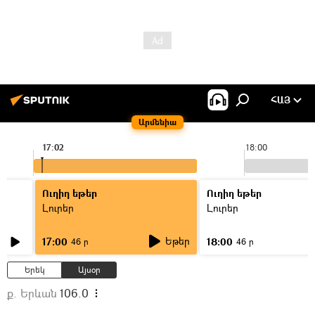
ՀԱՅ
Արմենիա
17:02
18:00
Ուղիղ եթեր
Ուղիղ եթեր
Լուրեր
Լուրեր
Եթեր
17:00
18:00
46 ր
46 ր
Երեկ
Այսօր
ք. Երևան
106.0