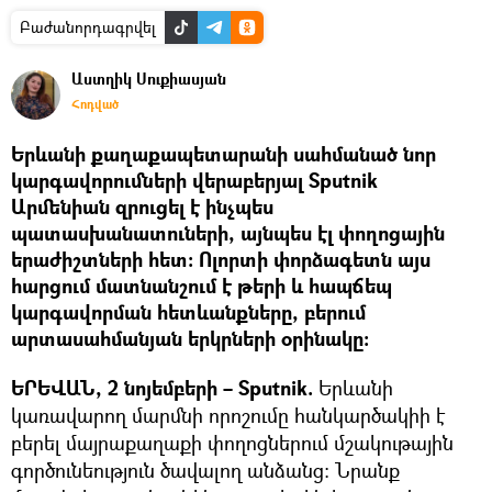
Բաժանորդագրվել
Աստղիկ Սուքիասյան
Հոդված
Երևանի քաղաքապետարանի սահմանած նոր
կարգավորումների վերաբերյալ Sputnik
Արմենիան զրուցել է ինչպես
պատասխանատուների, այնպես էլ փողոցային
երաժիշտների հետ։ Ոլորտի փորձագետն այս
հարցում մատնանշում է թերի և հապճեպ
կարգավորման հետևանքները, բերում
արտասահմանյան երկրների օրինակը։
ԵՐԵՎԱՆ, 2 նոյեմբերի – Sputnik.
Երևանի
կառավարող մարմնի որոշումը հանկարծակիի է
բերել մայրաքաղաքի փողոցներում մշակութային
գործունեություն ծավալող անձանց։ Նրանք