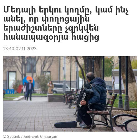
Մեդալի երկու կողմը, կամ ինչ
անել, որ փողոցային
երաժիշտները չզրկվեն
հանապազօրյա հացից
23:40 02.11.2023
© Sputnik / Andranik Ghazaryan