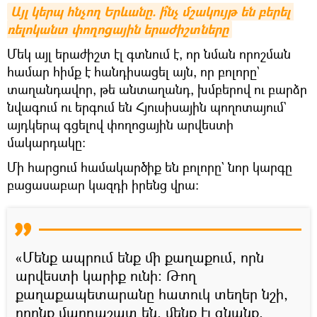
Այլ կերպ հնչող Երևանը. ի՞նչ մշակույթ են բերել 
ռելոկանտ փողոցային երաժիշտները
Մեկ այլ երաժիշտ էլ գտնում է, որ նման որոշման
համար հիմք է հանդիսացել այն, որ բոլորը`
տաղանդավոր, թե անտաղանդ, խմբերով ու բարձր
նվագում ու երգում են Հյուսիսային պողոտայում`
այդկերպ գցելով փողոցային արվեստի
մակարդակը։
Մի հարցում համակարծիք են բոլորը` նոր կարգը
բացասաբար կազդի իրենց վրա։
«Մենք ապրում ենք մի քաղաքում, որն
արվեստի կարիք ունի։ Թող
քաղաքապետարանը հատուկ տեղեր նշի,
որոնք մարդաշատ են, մենք էլ գնանք,