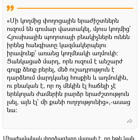
«Մի կողմից փողոցային երաժիշտներն
ուզում են գումար վաստակել, մյուս կողմից`
Հյուսիսային պողոտայի բնակիչներն ունեն
իրենց հանգիստը կազմակերպելու
իրավունք` առանց կողմնակի աղմուկի։
Ցանկացած մարդ, որն ուզում է անշարժ
գույք ձեռք բերել, մեծ ուշադրություն է
դարձնում մարդկանց հոսքին և աղմուկին,
ու բնական է, որ ոչ մեկին էլ հաճելի չէ
երեկոյան ժամերին բարձր երաժշտություն
լսել, այն էլ` մի քանի ուղղությունից»,-ասաց
նա։
Միաժամանակ փորձագետը վստահ է, որ եթե կան