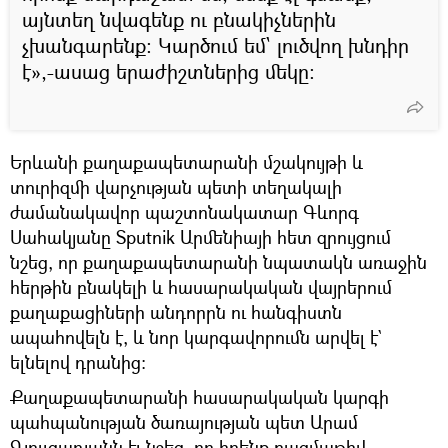
այնտեղ նվագենք ու բնակիչներին
չխանգարենք։ Կարծում եմ` լուծվող խնդիր
է»,-ասաց երաժիշտներից մեկը։
Երևանի քաղաքապետարանի մշակույթի և
տուրիզմի վարչության պետի տեղակալի
ժամանակավոր պաշտոնակատար Գևորգ
Սահակյանը Sputnik Արմենիայի հետ զրույցում
նշեց, որ քաղաքապետարանի նպատակն առաջին
հերթին բնակելի և հասարակական վայրերում
քաղաքացիների անդորրն ու հանգիստն
ապահովելն է, և նոր կարգավորումն արվել է`
ելնելով դրանից։
Քաղաքապետարանի հասարակական կարգի
պահպանության ծառայության պետ Արամ
Գյուլզադյանն էլ նշեց, որ իրենք բազմաթիվ