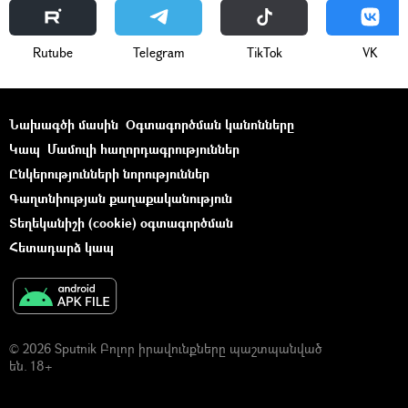
Rutube
Telegram
ТikТоk
VK
Նախագծի մասին
Օգտագործման կանոնները
Կապ
Մամուլի հաղորդագրություններ
Ընկերությունների նորություններ
Գաղտնիության քաղաքականություն
Տեղեկանիշի (cookie) օգտագործման
Հետադարձ կապ
© 2026 Sputnik Բոլոր իրավունքները պաշտպանված
են. 18+