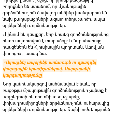
բողոքներ են ստանում, որ մշակութային
գործունեություն ծավալող անձինք խանգարում են
նախ քաղաքացիների ազատ տեղաշարժի, ապա
օբյեկտների գործունեությունը:
«Լինում են դեպքեր, երբ նրանց գործունեությունից
հետո աղտոտվում է տարածքը: Խնդրահարույց
հասցեներն են Հյուսիսային պողոտան, Աբովյան
փողոցը»,- ասաց նա։
Վերացնել ապօրինի առևտուրն ու զբաղվել 
փողոցային երաժիշտներով. Սարգսյանի 
կարգադրությունը
Նոր կանոնակարգով սահմանվում է նաև, որ
բացօթյա մշակութային գործունեությունը չպետք է
խոչընդոտի հետիոտնի տեղաշարժը,
փոխադրամիջոցների երթևեկությունն ու հարակից
օբյեկտների գործունեությունը: Ձայնի ուժգնությունն