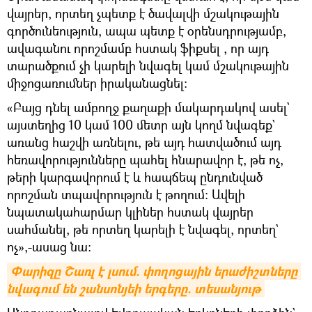
վայրեր, որտեղ չպետք է ծավալվի մշակութային
գործունեություն, ապա պետք է օրենսդրությամբ,
ավագանու որոշմամբ հստակ ֆիքսել , որ այդ
տարածքում չի կարելի նվագել կամ մշակութային
միջոցառումներ իրականացնել։
«Բայց դնել ամբողջ քաղաքի մակարդակով ասել`
այստեղից 10 կամ 100 մետր այն կողմ նվագեք`
առանց հաշվի առնելու, թե այդ հատվածում այդ
հեռավորությունները պահել հնարավոր է, թե ոչ,
թերի կարգավորում է և հապճեպ ընդունված
որոշման տպավորություն է թողում։ Ավելի
նպատակահարմար կլիներ հստակ վայրեր
սահմանել, թե որտեղ կարելի է նվագել, որտեղ`
ոչ»,-ասաց նա։
Փարիզը Շառլ է լսում. փողոցային երաժիշտները 
նվագում են շանսոնյեի երգերը. տեսանյութ