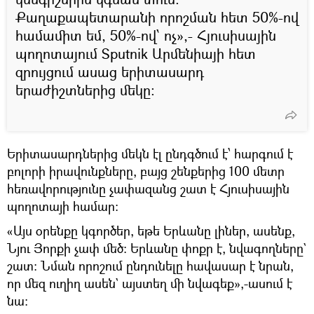
Քաղաքապետարանի որոշման հետ 50%-ով
համամիտ եմ, 50%-ով՝ ոչ»,- Հյուսիսային
պողոտայում Sputnik Արմենիայի հետ
զրույցում ասաց երիտասարդ
երաժիշտներից մեկը։
Երիտասարդներից մեկն էլ ընդգծում է՝ հարգում է
բոլորի իրավունքները, բայց շենքերից 100 մետր
հեռավորությունը չափազանց շատ է Հյուսիսային
պողոտայի համար։
«Այս օրենքը կգործեր, եթե Երևանը լիներ, ասենք,
Նյու Յորքի չափ մեծ։ Երևանը փոքր է, նվագողները`
շատ։ Նման որոշում ընդունելը հավասար է նրան,
որ մեզ ուղիղ ասեն` այստեղ մի նվագեք»,-ասում է
նա։