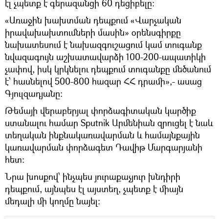
էլ չպետք է գերազանցի 60 դեցիբելը:
«Առաջին խախտման դեպքում «Վարչական
իրավախախտումների մասին» օրենսգիրքը
նախատեսում է նախազգուշացում կամ տուգանք
նվազագույն աշխատավարձի 100-200-ապատիկի
չափով, իսկ կրկնելու դեպքում տուգանքը մեծանում
է՝ հասնելով 500-800 հազար ՀՀ դրամի»,- ասաց
Գյուլզադյանը:
Թեմայի վերաբերյալ փորձագիտական կարծիք
ստանալու համար Sputnik Արմենիան զրուցել է նաև
տեղական ինքնակառավարման և համայնքային
կառավարման փորձագետ Դավիթ Մարգարյանի
հետ։
Նրա խոսքով՝ ինչպես յուրաքաչյուր խնդիրի
դեպքում, այնպես էլ այստեղ, չպետք է միայն
մեդալի մի կողմը նայել։