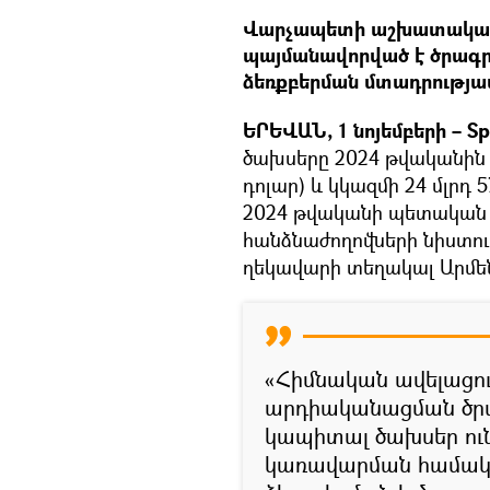
Վարչապետի աշխատակազ
պայմանավորված է ծրագր
ձեռքբերման մտադրությա
ԵՐԵՎԱՆ, 1 նոյեմբերի – Sp
ծախսերը 2024 թվականին կ
դոլար) և կկազմի 24 մլրդ 5
2024 թվականի պետական 
հանձնաժողովների նիստո
ղեկավարի տեղակալ Արմե
«Հիմնական ավելացո
արդիականացման ծրագ
կապիտալ ծախսեր ուն
կառավարման համակա