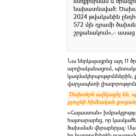
ձեռքբերման և ծրագր
նախատեսված։ Ծախս
2024 թվականին ընդհ
572 մլն դրամի ծախսե
շրջանակում»,– ասա
Նա ներկայացրեց այդ 11 
արդիականացում, պետակա
կազմակերպություններին,
վարչապետի լիազորությու
Ծախսերն ավելացել են, պ
բյուջեի հիմնական ցուցան
«Հայաստան» խմբակցությ
հայտարարեց, որ կասկածնե
ծախսման վերաբերյալ: Մ
իր հարցումներին ուշացո