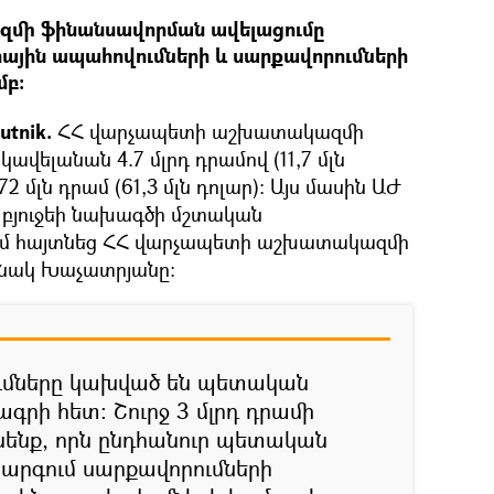
մի ֆինանսավորման ավելացումը
ային ապահովումների և սարքավորումների
մբ։
utnik.
ՀՀ վարչապետի աշխատակազմի
ավելանան 4.7 մլրդ դրամով (11,7 մլն
72 մլն դրամ (61,3 մլն դոլար)։ Այս մասին ԱԺ
բյուջեի նախագծի մշտական
ւմ հայտնեց ՀՀ վարչապետի աշխատակազմի
նակ Խաչատրյանը։
ւմները կախված են պետական
րի հետ։ Շուրջ 3 մլրդ դրամի
ենք, որն ընդհանուր պետական
րգում սարքավորումների