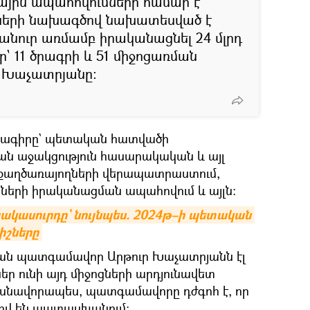
ային ապահովումների համար է
երի նախագծով նախատեսված է
անուր առմամբ իրականացնել 24 մլրդ
ր` 11 ծրագրի և 51 միջոցառման
ց Խաչատրյանը։
ծրագիրը` պետական հատվածի
ն աջակցություն հասարակական և այլ
 քաղծառայողների վերապատրաստում,
նների իրականացման ապահովում և այլն։
ակասուրդը` նույնպես. 2024թ–ի պետական 
իշները
ան պատգամավոր Արթուր Խաչատրյանն էլ
ր ունի այդ միջոցների արդյունավետ
ասնավորապես, պատգամավորը դժգոհ է, որ
ւմով են պատասխանում։