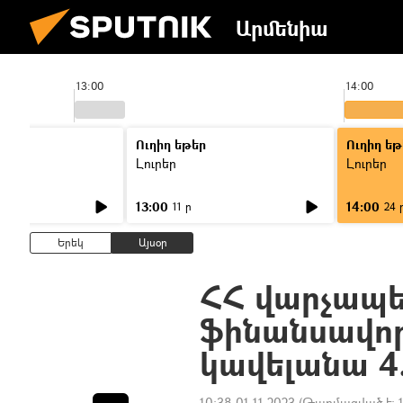
Արմենիա
13:00
14:00
Ուղիղ եթեր
Ուղիղ եթ
Լուրեր
Լուրեր
13:00
14:00
11 ր
24 
Երեկ
Այսօր
ՀՀ վարչապ
ֆինանսավոր
կավելանա 4.
10:38 01.11.2023
(Թարմացված է: