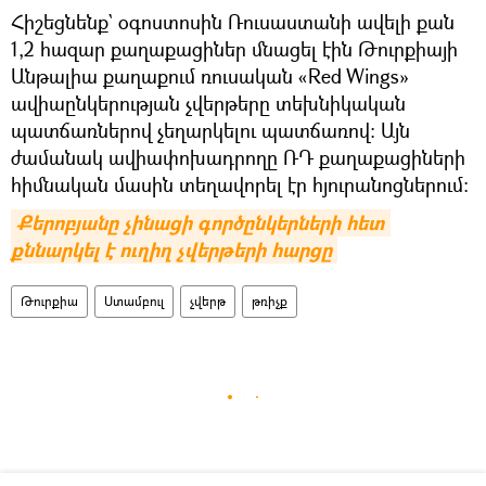
Հիշեցնենք` օգոստոսին Ռուսաստանի ավելի քան
1,2 հազար քաղաքացիներ մնացել էին Թուրքիայի
Անթալիա քաղաքում ռուսական «Red Wings»
ավիաընկերության չվերթերը տեխնիկական
պատճառներով չեղարկելու պատճառով: Այն
ժամանակ ավիափոխադրողը ՌԴ քաղաքացիների
հիմնական մասին տեղավորել էր հյուրանոցներում։
Քերոբյանը չինացի գործընկերների հետ 
քննարկել է ուղիղ չվերթերի հարցը
Թուրքիա
Ստամբուլ
չվերթ
թռիչք