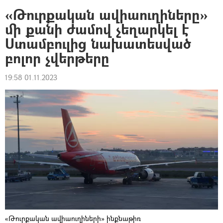
«Թուրքական ավիաուղիները»
մի քանի ժամով չեղարկել է
Ստամբուլից նախատեսված
բոլոր չվերթերը
19:58 01.11.2023
«Թուրքական ավիաուղիների» ինքնաթիռ