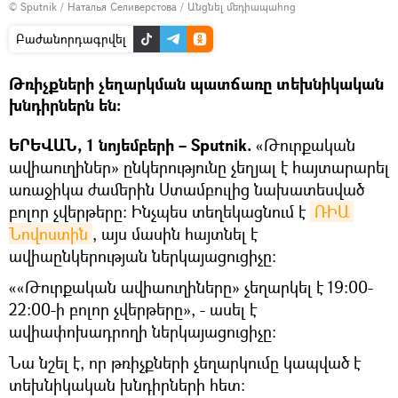
© Sputnik / Наталья Селиверстова
/
Անցնել մեդիապահոց
Բաժանորդագրվել
Թռիչքների չեղարկման պատճառը տեխնիկական
խնդիրներն են։
ԵՐԵՎԱՆ, 1 նոյեմբերի – Sputnik.
«Թուրքական
ավիաուղիներ» ընկերությունը չեղյալ է հայտարարել
առաջիկա ժամերին Ստամբուլից նախատեսված
բոլոր չվերթերը: Ինչպես տեղեկացնում է
ՌԻԱ 
Նովոստին
, այս մասին հայտնել է
ավիաընկերության ներկայացուցիչը։
««Թուրքական ավիաուղիները» չեղարկել է 19:00-
22:00-ի բոլոր չվերթերը», - ասել է
ավիափոխադրողի ներկայացուցիչը:
Նա նշել է, որ թռիչքների չեղարկումը կապված է
տեխնիկական խնդիրների հետ։