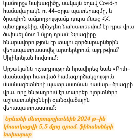
կամուրջ» նախագիծը, սակայն եղավ Covid-ի
համավարակն ու 44–օրյա պատերազմը, և
ծրագիրն ամբողջությամբ դուրս մնաց ՀՀ
պետբյուջեից, մինչդեռ նախատեսվում էր դրա վրա
ծախսել մոտ 1 մլրդ դրամ։ Ծրագիրը
հնարավորություն էր տալու գործարարներին
վերապատրաստվել արտերկրում, այդ թվում՝
Սիլիկոնյան հովտում։
Արշակյանն ուշադրություն հրավիրեց նաև «Բուհ–
մասնավոր հատված համագործակցություն
մասնագետների պատրաստման համար» ծրագրի
վրա, որը ենթադրում էր տարբեր ոլորտների
աշխատակիցների զանգվածային
վերապատրաստում:
Երևանի մետրոպոլիտենին 2024 թ–ին 
կհատկացվի 5,5 մլրդ դրամ. ֆինանսների 
նախարար