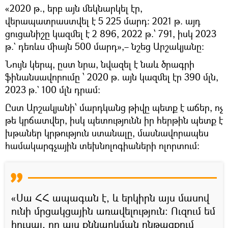
«2020 թ., երբ այն մեկնարկել էր,
վերապատրաստվել է 5 225 մարդ։ 2021 թ. այդ
ցուցանիշը կազմել է 2 896, 2022 թ.՝ 791, իսկ 2023
թ.` դեռևս միայն 500 մարդ»,– նշեց Արշակյանը։
Նույն կերպ, ըստ նրա, նվազել է նաև ծրագրի
ֆինանսավորումը ՝ 2020 թ. այն կազմել էր 390 մլն,
2023 թ.` 100 մլն դրամ։
Ըստ Արշակյանի՝ մարդկանց թիվը պետք է աճեր, ոչ
թե կրճատվեր, իսկ պետությունն իր հերթին պետք է
խթաներ կրթություն ստանալը, մասնավորապես
համակարգչային տեխնոլոգիաների ոլորտում։
«Սա ՀՀ ապագան է, և երկիրն այս մասով
ունի մրցակցային առավելություն։ Ուզում եմ
հուսալ, որ այս քննարկման ընթացքում