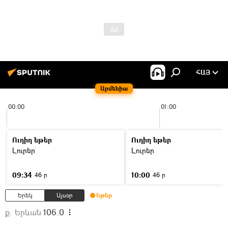
ՀԱՅ
Արմենիա
00:00
01:00
Ուղիղ եթեր
Ուղիղ եթեր
Լուրեր
Լուրեր
09:34
10:00
46 ր
46 ր
Երեկ
Այսօր
Եթեր
ք. Երևան
106.0