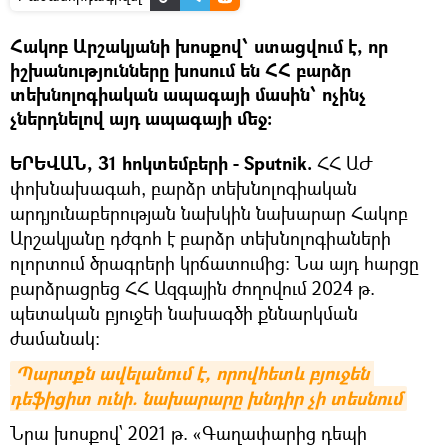
Հակոբ Արշակյանի խոսքով՝ ստացվում է, որ
իշխանությունները խոսում են ՀՀ բարձր
տեխնոլոգիական ապագայի մասին՝ ոչինչ
չներդնելով այդ ապագայի մեջ։
ԵՐԵՎԱՆ, 31 հոկտեմբերի - Sputnik.
ՀՀ ԱԺ
փոխնախագահ, բարձր տեխնոլոգիական
արդյունաբերության նախկին նախարար Հակոբ
Արշակյանը դժգոհ է բարձր տեխնոլոգիաների
ոլորտում ծրագրերի կրճատումից: Նա այդ հարցը
բարձրացրեց ՀՀ Ազգային ժողովում 2024 թ.
պետական բյուջեի նախագծի քննարկման
ժամանակ։
Պարտքն ավելանում է, որովհետև բյուջեն 
դեֆիցիտ ունի. նախարարը խնդիր չի տեսնում
Նրա խոսքով՝ 2021 թ. «Գաղափարից դեպի