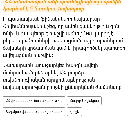
ՀՀ տնտեսական աճի պոտենցիալն այս պահին 
կազմում է 5.5 տոկոս. նախարար
Ի պատասխան ֆինանսների նախարար
Հովհաննիսյանը նշեց, որ ամեն ցանկություն գին
ունի, և դա պետք է հաշվի առնել: Դա կարող է
բերել եկամուտների ավելացման, այլ ոլորտներում
ծախսերի կրճատման կամ էլ իրագործվել պարտքի
ավելացման հաշվին։
Նախարարն առաջարկեց հարցն ավելի
մանրամասն քննարկել ՀՀ բարձր
տեխնոլոգիական արդյունաբերության
նախարարության բյուջեի քննարկման ժամանակ։
ՀՀ ֆինանսների նախարարություն
Հակոբ Արշակյան
Տեղեկատվական տեխնոլոգիաներ
բյուջե