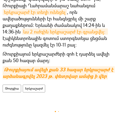
Թուրքիայի Ղահրամանմարաշ նահանգում
երկրաշարժ էր տեղի ունեցել
, որն
ավերածությունների էր հանգեցրել մի շարք
քաղաքներում։ Երևանի ժամանակով 14։24-ին և
14։36-ին
ևս 2 ուժգին երկրաշարժ էր գրանցվել։ 
Էպիկենտրոնային գոտում ստորգետնյա ցնցման
ուժգնությունը կազմել էր 10-11 բալ:
Թուրքիայում երկրաշարժերի զոհ է դարձել ավելի
քան 50 հազար մարդ։
Թուրքիայում ավելի քան 33 հազար երկրաշարժ է 
արձանագրվել 2023 թ. փետրվար ամսից ի վեր
Թուրքիա
Երկրաշարժ