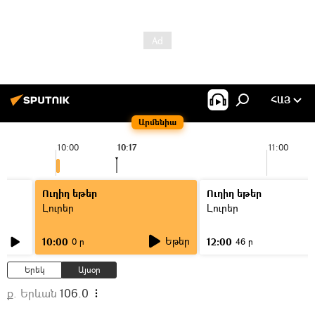
ՀԱՅ
Արմենիա
10:00
10:17
11:00
Ուղիղ եթեր
Ուղիղ եթեր
Լուրեր
Լուրեր
Եթեր
10:00
12:00
0 ր
46 ր
Երեկ
Այսօր
ք. Երևան
106.0