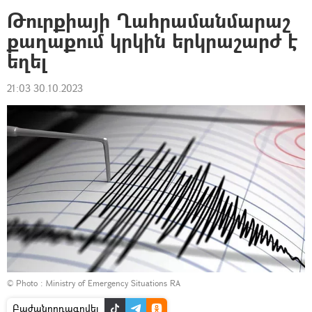
Թուրքիայի Ղահրամանմարաշ
քաղաքում կրկին երկրաշարժ է
եղել
21:03 30.10.2023
© Photo :
Ministry of Emergency Situations RA
Բաժանորդագրվել