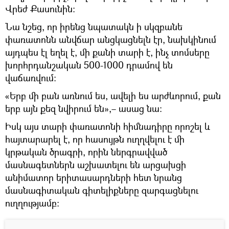
Վրեժ Քասունին։
Նա նշեց, որ իրենց նպատակն ի սկզբանե
փառատոնն անվճար անցկացնելն էր, նախկինում
այդպես էլ եղել է, մի քանի տարի է, ինչ տոմսերը
խորհրդանշական 500-1000 դրամով են
վաճառվում։
«Երբ մի բան առնում ես, ավելի ես արժևորում, քան
երբ այն քեզ նվիրում են»,– ասաց նա։
Իսկ այս տարի փառատոնի հիմնադիրը որոշել և
հայտարարել է, որ հասույթն ուղղվելու է մի
կրթական ծրագրի, որին ներգրավված
մասնագետներն աշխատելու են արցախցի
անիմատոր երիտասարդների հետ նրանց
մասնագիտական գիտելիքները զարգացնելու
ուղղությամբ։