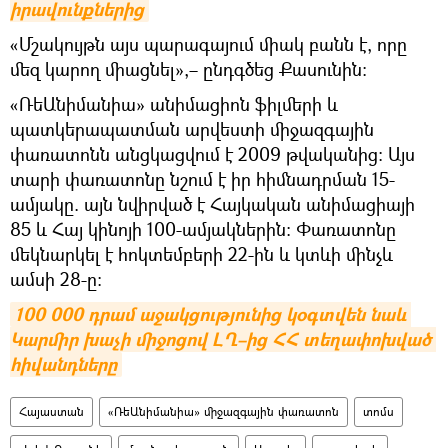
իրավունքներից
«Մշակույթն այս պարագայում միակ բանն է, որը
մեզ կարող միացնել»,– ընդգծեց Քասունին։
«ՌեԱնիմանիա» անիմացիոն ֆիլմերի և
պատկերապատման արվեստի միջազգային
փառատոնն անցկացվում է 2009 թվականից։ Այս
տարի փառատոնը նշում է իր հիմնադրման 15-
ամյակը. այն նվիրված է Հայկական անիմացիայի
85 և Հայ կինոյի 100-ամյակներին: Փառատոնը
մեկնարկել է հոկտեմբերի 22-ին և կտևի մինչև
ամսի 28-ը։
100 000 դրամ աջակցությունից կօգտվեն նաև 
Կարմիր խաչի միջոցով ԼՂ–ից ՀՀ տեղափոխված 
հիվանդները
Հայաստան
«ՌեԱնիմանիա» միջազգային փառատոն
տոմս