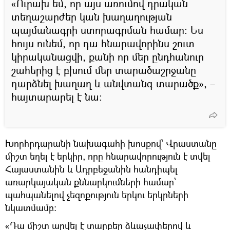
«Ուրախ եմ, որ այս առումով դրական
տեղաշարժեր կան խաղաղության
պայմանագրի ստորագրման համար։ Ես
հույս ունեմ, որ դա հնարավորինս շուտ
կիրականացվի, քանի որ մեր ընդհանուր
շահերից է բխում մեր տարածաշրջանը
դարձնել խաղաղ և անվտանգ տարածք», –
հայտարարել է նա։
Խորհրդարանի նախագահի խոսքով՝ Վրաստանը
միշտ եղել է երկիր, որը հնարավորություն է տվել
Հայաստանին և Ադրբեջանին հանդիպել
առարկայական քննարկումների համար՝
պահպանելով չեզոքություն երկու երկրների
նկատմամբ:
«Դա միշտ արվել է տարբեր ձևաչափերով և