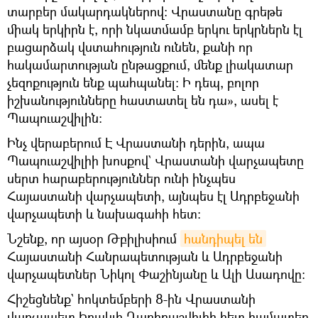
տարբեր մակարդակներով։ Վրաստանը գրեթե
միակ երկիրն է, որի նկատմամբ երկու երկրներն էլ
բացարձակ վստահություն ունեն, քանի որ
հակամարտության ընթացքում, մենք լիակատար
չեզոքություն ենք պահպանել։ Ի դեպ, բոլոր
իշխանությունները հաստատել են դա», ասել է
Պապուաշվիլին։
Ինչ վերաբերում Է Վրաստանի դերին, ապա
Պապուաշվիլիի խոսքով` Վրաստանի վարչապետը
սերտ հարաբերություններ ունի ինչպես
Հայաստանի վարչապետի, այնպես էլ Ադրբեջանի
վարչապետի և նախագահի հետ:
Նշենք, որ այսօր Թբիլիսիում
հանդիպել են
Հայաստանի Հանրապետության և Ադրբեջանի
վարչապետներ Նիկոլ Փաշինյանը և Ալի Ասադովը։
Հիշեցնենք` հոկտեմբերի 8-ին Վրաստանի
վարչապետ Իրակլի Ղարիբաշվիլիի հետ համատեղ