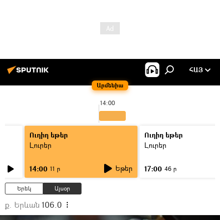
ՀԱՅ
Արմենիա
14:00
Ուղիղ եթեր
Ուղիղ եթեր
Լուրեր
Լուրեր
Եթեր
14:00
17:00
11 ր
46 ր
Երեկ
Այսօր
ք. Երևան
106.0