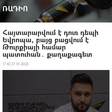
ՌԱԴԻՈ
Հայտարարվում է դուռ դեպի
Եվրոպա, բայց բացվում է
Թուրքիայի համար
պատուհան․ քաղաքագետ
17:42 27.10.2023