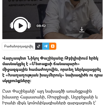
08:42
Բաժանորդագրվել
Վարչապետ Նիկոլ Փաշինյանը Թբիլիսիում երեկ
մասնակցել է «Մետաքսի ճանապարհ»
միջազգային համաժողովին, որտեղ ներկայացրել
է «Խաղաղության խաչմերուկ» նախագիծն ու դրա
սկզբունքները:
Ըստ Փաշինյանի՝ այդ նախագծի առանցքային
իմաստը Հայաստանի, Թուրքիայի, Ադրբեջանի և
Իրանի միջև կոմունիկացիաների զարգացումն է՝