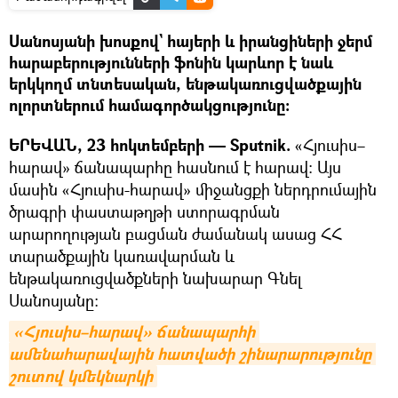
Սանոսյանի խոսքով` հայերի և իրանցիների ջերմ
հարաբերությունների ֆոնին կարևոր է նաև
երկկողմ տնտեսական, ենթակառուցվածքային
ոլորտներում համագործակցությունը։
ԵՐԵՎԱՆ, 23 հոկտեմբերի — Sputnik.
«Հյուսիս–
հարավ» ճանապարհը հասնում է հարավ։ Այս
մասին «Հյուսիս-hարավ» միջանցքի ներդրումային
ծրագրի փաստաթղթի ստորագրման
արարողության բացման ժամանակ ասաց ՀՀ
տարածքային կառավարման և
ենթակառուցվածքների նախարար Գնել
Սանոսյանը։
«Հյուսիս–հարավ» ճանապարհի 
ամենահարավային հատվածի շինարարությունը 
շուտով կմեկնարկի