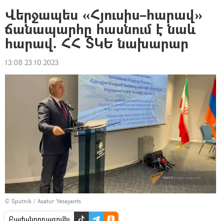
Վերջապես «Հյուսիս–հարավ»
ճանապարհը հասնում է նաև
հարավ. ՀՀ ՏԿԵ նախարար
13:08 23.10.2023
© Sputnik / Asatur Yesayants
Բաժանորդագրվել