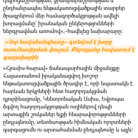
ընդհանրապես ենթակառուցվածքային տարբեր
ծրագրերում մեր համագործակցության ավելի
խորացմանը` իրանական ընկերությունների
ներգրավման առումով»,–հավելեց նախարարը։
«Չոր նավահանգիստը» գտնվում է խորը 
ուսումնասիրման փուլում. Քերոբյանը հավատում է 
գաղափարին
«Հյուսիս-հարավ» ճանապարհային միջանցքը
Հայաստանում իրականացվող խոշոր
ենթակառուցվածքային ծրագիր է, որի նպատակն է
հարևան երկրների հետ հաղորդակցման
դյուրինացումը, Կենտրոնական Ասիա, Եվրոպա
ձգվող հաղորդակցության ուղիներով դեպի
արտաքին շուկաներ ելքի հնարավորությունների
ընդլայնումը, տնտեսության հիմնական ոլորտների
զարգացումն ու արտահանման ընդլայնումը և այլն: