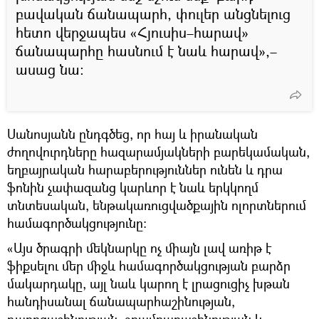
բավական ճանապարհ, փուլեր անցնելուց
հետո վերջապես «Հյուսիս–հարավ»
ճանապարհը հասնում է նաև հարավ»,–
ասաց նա։
Սանոսյանն ընդգծեց, որ հայ և իրանական
ժողովուրդները հազարամյակների բարեկամական,
եղբայրական հարաբերություններ ունեն և դրա
ֆոնին չափազանց կարևոր է նաև երկկողմ
տնտեսական, ենթակառուցվածքային ոլորտներում
համագործակցությունը։
«Այս ծրագրի մեկնարկը ոչ միայն լավ առիթ է
ֆիքսելու մեր միջև համագործակցության բարձր
մակարդակը, այլ նաև կարող է լրացուցիչ խթան
հանդիսանալ ճանապարհաշինության,
դպրոցաշինության, ջրամբարաշինության և