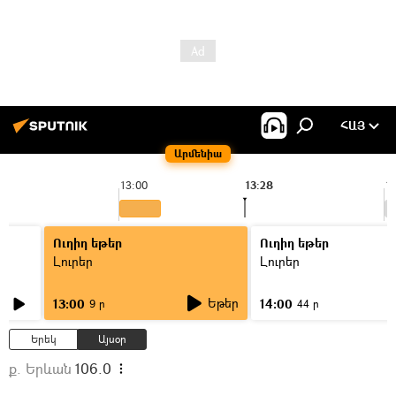
ՀԱՅ
Արմենիա
13:00
13:28
1
Ուղիղ եթեր
Ուղիղ եթեր
Լուրեր
Լուրեր
Եթեր
13:00
14:00
9 ր
44 ր
Երեկ
Այսօր
ք. Երևան
106.0