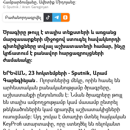
Համբարձումյանը, Ավետիք Միդոյանը։
© Sputnik / Aram Gareginyan
Բաժանորդագրվել
Ծրագիրը թույլ է տալիս տեքստերի և առցանց
մարզասարքերի միջոցով ստուգել հավակնորդի
գիտելիքները տվյալ աշխատատեղի համար, ինչը
կրճատում է բանավոր հարցազրույցների
ժամանակը։
ԵՐԵՎԱՆ, 23 հոկտեմբերի - Sputnik, Արամ
Գարեգինյան․
Ոլորտներից մեկը, որին հասել են
արհեստական բանականությամբ ծրագրերը,
աշխատանքի ընդունումն է։ Նման ծրագրերը թույլ
են տալիս ամբողջությամբ կամ մասամբ ընտրել
թեկնածուներին կամ զբաղվել աշխատակիցների
ուսուցմամբ։ Այդ շուկա է մտադիր մտնել հայկական
KeyProfi ստարտափը, որը ստեղծել են ռելոկանտ