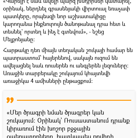
«Կարելի է նաև ավելի պարզ խնդիրներ կատարել,
օրինակ, ներդնել գրասենյակի վիրտուալ եռաչափ
պատկերը, որպեսզի նոր աշխատակիցը
կարողանա ինքնուրույն ծանոթանալ դրա հետ և
տեսնել` որտեղ և ինչ է գտնվում», - նշեց
Մելքոնյանը։
Հարթակը դեռ միայն տեղական շուկայի համար են
պատրաստում՝ հայերենով, սակայն ուզում են
ավելացնել նաև ռուսերեն ու անգլերեն լեզուները։
Առաջին տարբերակը շուկայում կհայտնվի
առաջիկա 4 ամիսների ընթացքում։
«Մեր ծրագրի նման ծրագրեր կան
շուկայում։ Օրինակ` Ռուսաստանում դրանք
կիրառում էին խոշոր բջջային
օպերատորները, հատկապես քովիդի