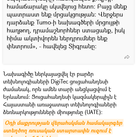
համաճարակը սկսվելուց հետո։ Բայց մենք
պատրաստ ենք մրցակցության։ Վերջերս
դարձանք Tumo-ի նախագծերի մրցույթի
հաղթող, դրամաշնորհներ ստացանք, իսկ
հիմա ակտիվորեն ներդրումներ ենք
փնտրում», - հավելեց Տիգրանը։
Նախագիծը ներկայացվել էր բարձր
տեխնոլոգիաների DigiTec ցուցահանդեսի
ժամանակ, որն ամեն տարի անցկացվում է
Երևանում։ Ցուցահանդեսի կազմակերպիչն է
Հայաստանի առաջատար տեխնոլոգիաների
ձեռնարկությունների միությունը (UATE)։
Օդի մաքրության վերահսկման համակարգեր 
ստեղծող ռուսական ստարտափն ուզում է 