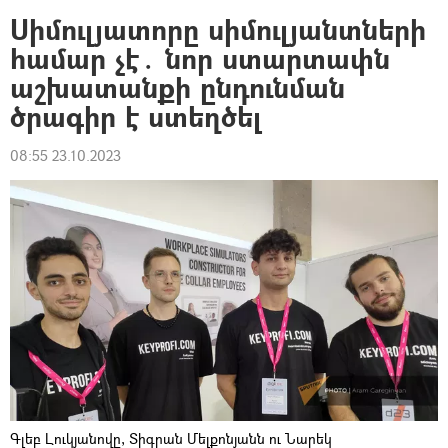
Սիմուլյատորը սիմուլյանտների
համար չէ․ նոր ստարտափն
աշխատանքի ընդունման
ծրագիր է ստեղծել
08:55 23.10.2023
Գլեբ Լուկյանովը, Տիգրան Մելքոնյանն ու Նարեկ