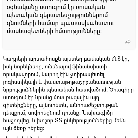
օգնականը ստուգում էր ռուսական
պետական գերատեսչություններում
գնումների համար պատասխանատու
մասնագետների հմտությունները։
Կադրերի արտահոսքն այստեղ բավական մեծ էր,
իսկ նորեկները, ունենալով ֆինանսիստի
որակավորում, կարող էին չտիրապետել
լոգիստիկայի և փաստաթղթաշրջանառության
նրբություններին պետական հատվածում։ Ծրագիրը
ստուգում էր նրանց մոտ բազային այդ
գիտեիքները, այնուհետև, անհրաժեշտության
դեպքում, սովորեցնում դրանք։ Նախագիծը
հաջողվեց, և խոշոր ՏՏ ընկերություններից մեկն
այն ձեռք բերեց։