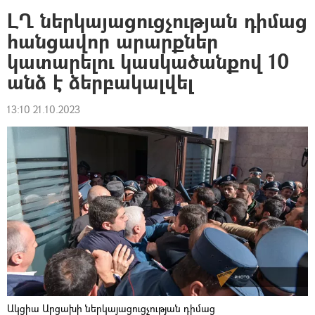
ԼՂ ներկայացուցչության դիմաց
հանցավոր արարքներ
կատարելու կասկածանքով 10
անձ է ձերբակալվել
13:10 21.10.2023
Ակցիա Արցախի ներկայացուցչության դիմաց