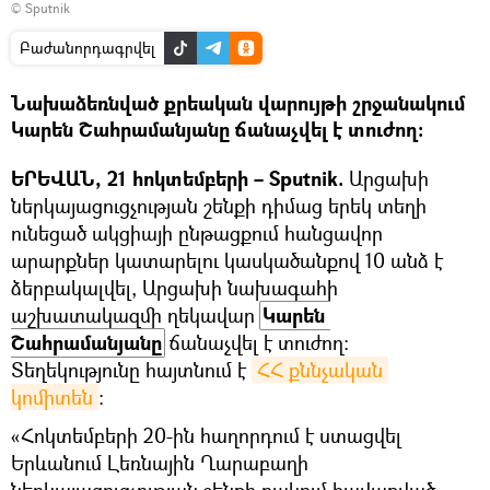
© Sputnik
Բաժանորդագրվել
Նախաձեռնված քրեական վարույթի շրջանակում
Կարեն Շահրամանյանը ճանաչվել է տուժող։
ԵՐԵՎԱՆ, 21 հոկտեմբերի – Sputnik.
Արցախի
ներկայացուցչության շենքի դիմաց երեկ տեղի
ունեցած ակցիայի ընթացքում հանցավոր
արարքներ կատարելու կասկածանքով 10 անձ է
ձերբակալվել, Արցախի նախագահի
աշխատակազմի ղեկավար
Կարեն 
Շահրամանյանը
ճանաչվել է տուժող։
Տեղեկությունը հայտնում է
ՀՀ քննչական 
կոմիտեն
։
«Հոկտեմբերի 20-ին հաղորդում է ստացվել
Երևանում Լեռնային Ղարաբաղի
ներկայացուցչության շենքի բակում հավաքված