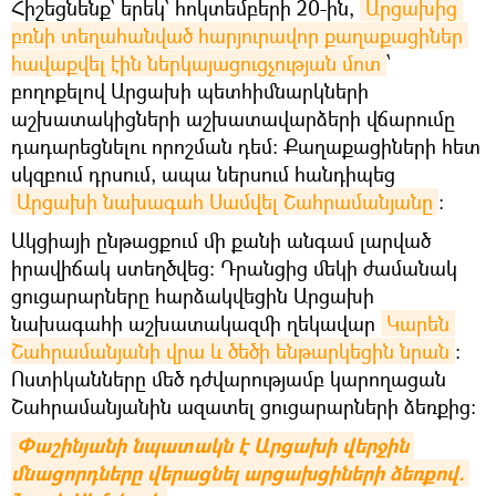
Հիշեցնենք` երեկ` հոկտեմբերի 20-ին,
Արցախից 
բռնի տեղահանված հարյուրավոր քաղաքացիներ 
հավաքվել էին ներկայացուցչության մոտ
՝
բողոքելով Արցախի պետհիմնարկների
աշխատակիցների աշխատավարձերի վճարումը
դադարեցնելու որոշման դեմ։ Քաղաքացիների հետ
սկզբում դրսում, ապա ներսում հանդիպեց
Արցախի նախագահ Սամվել Շահրամանյանը
։
Ակցիայի ընթացքում մի քանի անգամ լարված
իրավիճակ ստեղծվեց։ Դրանցից մեկի ժամանակ
ցուցարարները հարձակվեցին Արցախի
նախագահի աշխատակազմի ղեկավար
Կարեն 
Շահրամանյանի վրա և ծեծի ենթարկեցին նրան
։
Ոստիկանները մեծ դժվարությամբ կարողացան
Շահրամանյանին ազատել ցուցարարների ձեռքից։
Փաշինյանի նպատակն է Արցախի վերջին 
մնացորդները վերացնել արցախցիների ձեռքով. 