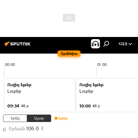
ՀԱՅ
Արմենիա
00:00
01:00
Ուղիղ եթեր
Ուղիղ եթեր
Լուրեր
Լուրեր
09:34
10:00
46 ր
46 ր
Երեկ
Այսօր
Եթեր
ք. Երևան
106.0