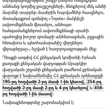
անձանց կողմից քաշքշոցների, ձեռքերով մեկ անձի
մարմնի տարբեր մասերին հարվածներ հասցնելու,
մոտակայքում գտնվող «Toyota» մակնիշի
ավտոմեքենան վնասելու, անհայտ
հանգամանքներում ավտոմեքենայի սրահի
պահոցից խոշոր գումարի անհետացման, բջջային
հեռախոս և պետհամարանիշ վերցնելու
վերաբերյալ»,–նշված է հաղորդագրության մեջ:
Դեպքի առթիվ ՀՀ քննչական կոմիտեի Երևան
քաղաքի քննչական վարչության Արաբկիր
վարչական շրջանի քննչական բաժնում քրեական
վարույթ է նախաձեռնվել ՀՀ քրեական օրենսգրքի
195-րդ հոդվածի 2-րդ մասի 1-ին կետով
,
254-րդ 
հոդվածի 2-րդ մասի 2-րդ և 4-րդ կետերով
և
456-
րդ հոդվածի 1-ին մասով
:
Նախաքննությունը շարունակվում է։