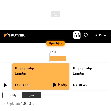
ՀԱՅ
Արմենիա
17:00
Ուղիղ եթեր
Ուղիղ եթեր
Լուրեր
Լուրեր
Եթեր
17:00
18:00
13 ր
46 ր
Երեկ
Այսօր
ք. Երևան
106.0