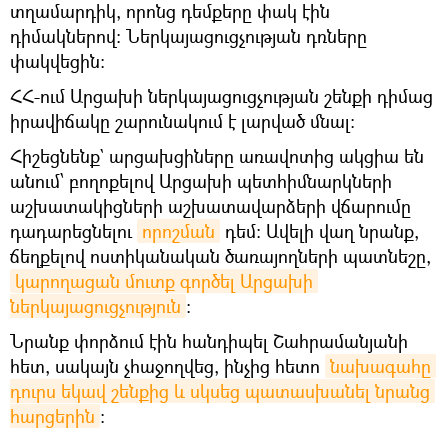
տղամարդիկ, որոնց դեմքերը փակ էին
դիմակներով։ Ներկայացուցչության դռները
փակվեցին։
ՀՀ-ում Արցախի ներկայացուցչության շենքի դիմաց
իրավիճակը շարունակում է լարված մնալ։
Հիշեցնենք` արցախցիները առավոտից ակցիա են
անում՝ բողոքելով Արցախի պետհիմնարկների
աշխատակիցների աշխատավարձերի վճարումը
դադարեցնելու
որոշման
դեմ։ Ավելի վաղ նրանք,
ճեղքելով ոստիկանական ծառայողների պատնեշը,
կարողացան մուտք գործել Արցախի 
ներկայացուցչություն
։
Նրանք փորձում էին հանդիպել Շահրամանյանի
հետ, սակայն չհաջողվեց, ինչից հետո
նախագահը 
դուրս եկավ շենքից և սկսեց պատասխանել նրանց 
հարցերին
։