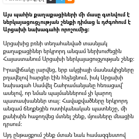
Այս պահին քաղաքացիների մի մասը գտնվում է
ներկայացուցչության շենքի դիմաց և դժգոհում է
Արցախի նախագահի որոշումից։
Արցախից բռնի տեղահանված տասնյակ
քաղաքացիներ երկրորդ անգամ ներխուժեցին
Հայաստանում Արցախի ներկայացուցչության շենք։
Իրավիճակը լարվեց, երբ ակցիայի մասնակիցները
բղավելով հարցեր էին հնչեցնում, իսկ Արցախի
նախագահ Սամվել Շահրամանյանը հեռացավ՝
ասելով, որ նման պայմաններում չի կարող
պատասխաններ տալ։ Հավաքվածները երկրորդ
անգամ ճեղքեցին ոստիկանական պատնեշը, մի
քանիսին հաջողվեց մտնել շենք, մյուսները մնացին
դրսում։
Այդ ընթացքում շենք մտան նաև համազգեստով