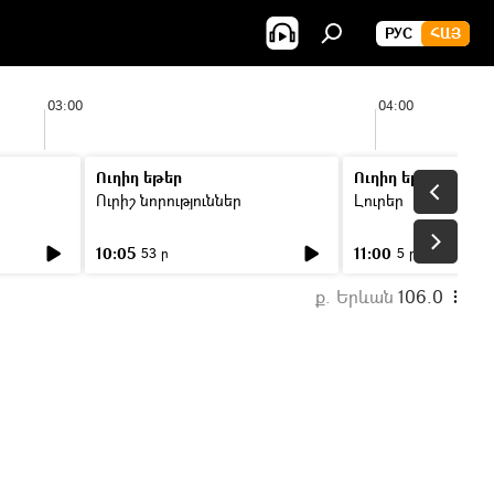
РУС
ՀԱՅ
03:00
04:00
Ուղիղ եթեր
Ուղիղ եթեր
Ուրիշ նորություններ
Լուրեր
10:05
11:00
53 ր
5 ր
ք. Երևան
106.0