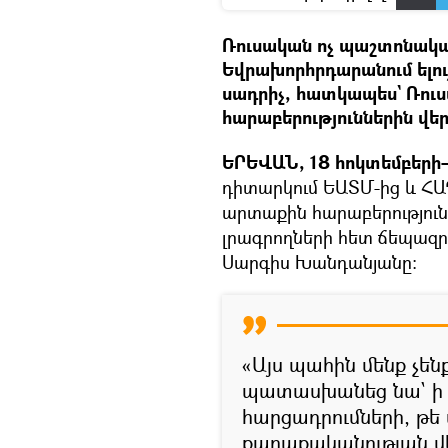
Ռուսական ոչ պաշտոնական
Եվրախորհրդարանում ելո
սադրիչ, հատկապես` Ռու
հարաբերություններին վե
ԵՐԵՎԱՆ, 18 հոկտեմբերի–
դիտարկում ԵԱՏՄ-ից և ՀԱՊ
արտաքին հարաբերություն
լրագրողների հետ ճեպազ
Սարգիս Խանդանյանը։
«Այս պահին մենք չեն
պատասխանեց նա` ի
հարցադրումների, թե
քաղաքականության վե