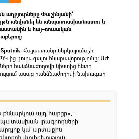
 աղբյուրները Փաշինյանի`
ւյթն անվանել են անպատասխանատու և
սաստանին և հայ–ռուսական
րաբերող։
Sputnik.
Հայաստանը ներկայումս չի
Կ-ից դուրս գալու հնարավորությունը։ ԱԺ
ների հանձնաժողովի նիստից հետո
րույցում ասաց հանձնաժողովի նախագահ
ք քննարկում այդ հարցը»,–
 պատասխան լրագրողների
 արդյոք կա՞ արտաքին
կտորի փոփոխություն։