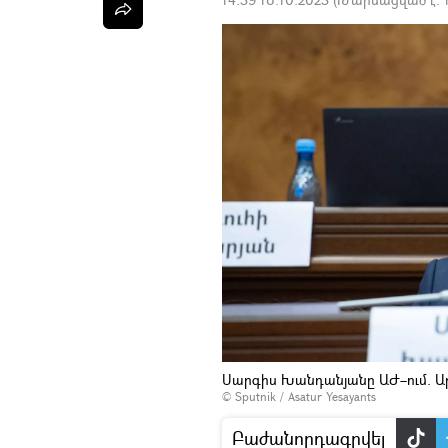
Սարգիս Խանդանյանը ԱԺ–ում. Ա
© Sputnik / Asatur Yesayants
Բաժանորդագրվել