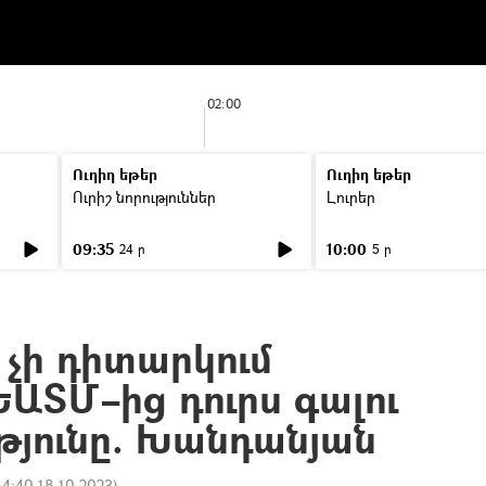
02:00
Ուղիղ եթեր
Ուղիղ եթեր
Ուրիշ նորություններ
Լուրեր
09:35
10:00
24 ր
5 ր
չի դիտարկում
ԱՏՄ–ից դուրս գալու
թյունը. Խանդանյան
14:40 18.10.2023
)