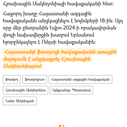
Հյուսիսային Մակեդոնիայի հավաքականի հետ։
Հաջորդ խաղը Հայաստանի ազգային
հավաքականն անցկացնելու է նոյեմբերի 18-ին։ Այդ
օրը մեր ընտրանին Եվրո-2024-ի որակավորման
փուլի նախավերջին խաղում Երևանում
հյուրընկալելու է Ուելսի հավաքականին։
Հայաստանի ֆուտբոլի հավաքականն առաջին 
մարզումն է անցկացրել Հյուսիսային 
Մակեդոնիայում
ֆուտբոլ
ֆուտբոլիստ
Հայաստանի ազգային հավաքական
Հյուսիսային Մակեդոնիա
Ալեքսանդր Պետրակով
Նաիր Տիկնիզյան