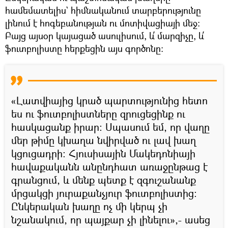
համեմատելիս` հիմնականում տարբերությունը
լինում է հոգեբանության ու մոտիվացիայի մեջ։
Բայց այսօր կայացած ասուլիսում, և՛ մարզիչը, և՛
ֆուտբոլիստը հերքեցին այս գործոնը։
«Լատվիայից կրած պարտությունից հետո
ես ու ֆուտբոլիստները զրուցեցինք ու
հասկացանք իրար։ Սպասում եմ, որ վաղը
մեր թիմը կխաղա նվիրված ու լավ խաղ
կցուցադրի։ Հյուսիսային Մակեդոնիայի
հավաքականն անընդհատ առաջընթաց է
գրանցում, և մենք պետք է զգուշանանք
մրցակցի յուրաքանչյուր ֆուտբոլիստից։
Ընկերական խաղը ոչ մի կերպ չի
նշանակում, որ պայքար չի լինելու»,- ասեց