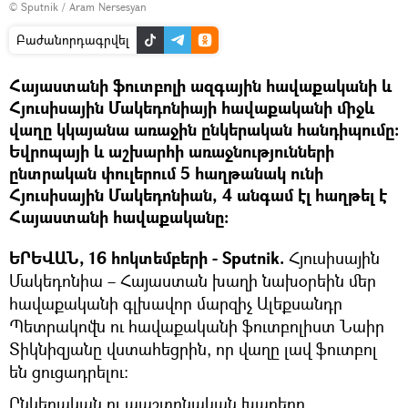
© Sputnik / Aram Nersesyan
Բաժանորդագրվել
Հայաստանի ֆուտբոլի ազգային հավաքականի և
Հյուսիսային Մակեդոնիայի հավաքականի միջև
վաղը կկայանա առաջին ընկերական հանդիպումը։
Եվրոպայի և աշխարհի առաջնությունների
ընտրական փուլերում 5 հաղթանակ ունի
Հյուսիսային Մակեդոնիան, 4 անգամ էլ հաղթել է
Հայաստանի հավաքականը։
ԵՐԵՎԱՆ, 16 հոկտեմբերի - Sputnik.
Հյուսիսային
Մակեդոնիա – Հայաստան խաղի նախօրեին մեր
հավաքականի գլխավոր մարզիչ Ալեքսանդր
Պետրակովն ու հավաքականի ֆուտբոլիստ Նաիր
Տիկնիզյանը վստահեցրին, որ վաղը լավ ֆուտբոլ
են ցուցադրելու։
Ընկերական ու պաշտոնական խաղերը