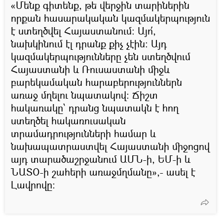
«Մենք գիտենք, թե վերջին տարիներին
որքան հասարակական կազմակերպություն
է ստեղծվել Հայաստանում։ Այո՛,
նախկինում էլ դրանք քիչ չէին։ Այդ
կազմակերպությունները չեն ստեղծվում
Հայաստանի և Ռուսաստանի միջև
բարեկամական հարաբերություններն
առաջ մղելու նպատակով։ Ճիշտ
հակառակը՝ դրանց նպատակն է հող
ստեղծել հակառուսական
տրամադրությունների համար և
նախապատրաստվել Հայաստանի միջոցով
այդ տարածաշրջանում ԱՄՆ-ի, ԵՄ-ի և
ՆԱՏՕ-ի շահերի առաջմղմանը»,- ասել է
Լավրովը։