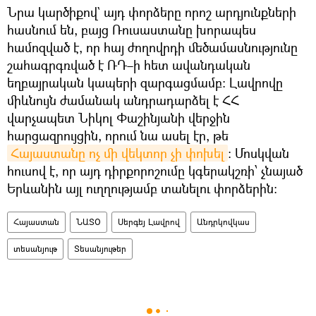
Նրա կարծիքով` այդ փորձերը որոշ արդյունքների
հասնում են, բայց Ռուսաստանը խորապես
համոզված է, որ հայ ժողովրդի մեծամասնությունը
շահագրգռված է ՌԴ–ի հետ ավանդական
եղբայրական կապերի զարգացմամբ։ Լավրովը
միևնույն ժամանակ անդրադարձել է ՀՀ
վարչապետ Նիկոլ Փաշինյանի վերջին
հարցազրույցին, որում նա ասել էր, թե
Հայաստանը ոչ մի վեկտոր չի փոխել
: Մոսկվան
հուսով է, որ այդ դիրքորոշումը կգերակշռի՝ չնայած
Երևանին այլ ուղղությամբ տանելու փորձերին։
Հայաստան
ՆԱՏՕ
Սերգեյ Լավրով
Անդրկովկաս
տեսանյութ
Տեսանյութեր