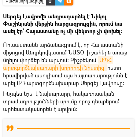
Բաժանորդագրվել
Սերգեյ Լավրովն անդրադարձել է Նիկոլ
Փաշինյանի վերջին հարցազրույցին, որում նա
ասել էր` Հայաստանը ոչ մի վեկտոր չի փոխել։
Ռուսաստանն արձանագրում է, որ Հայաստանի
միջոցով Անդրկովկասում ՆԱՏՕ–ի շահերն առաջ
մղելու փորձեր են արվում։ Բիշքեկում
ԱՊՀ 
արտգործնախարարի խորհրդի նիստից 
հետո
հրավիրված ասուլիսում այս հայտարարությունն է
արել ՌԴ արտգործնախարար Սերգեյ Լավրովը։
Ինչպես նշել է նախարարը, հակառուսական
տրամադրությունների սրումը որոշ դեպքերում
արհեստականորեն է արվում։