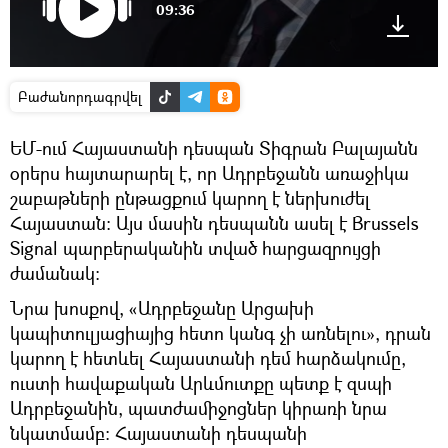
09:36
Բաժանորդագրվել
ԵՄ-ում Հայաստանի դեսպան Տիգրան Բալայանն
օրերս հայտարարել է, որ Ադրբեջանն առաջիկա
շաբաթների ընթացքում կարող է ներխուժել
Հայաստան։ Այս մասին դեսպանն ասել է Brussels
Signal պարբերականին տված հարցազրույցի
ժամանակ։
Նրա խոսքով, «Ադրբեջանը Արցախի
կապիտուլյացիայից հետո կանգ չի առնելու», դրան
կարող է հետևել Հայաստանի դեմ հարձակումը,
ուստի հավաքական Արևմուտքը պետք է զսպի
Ադրբեջանին, պատժամիջոցներ կիրառի նրա
նկատմամբ։ Հայաստանի դեսպանի