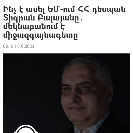
Ինչ է ասել ԵՄ-ում ՀՀ դեսպան
Տիգրան Բալայանը․
մեկնաբանում է
միջազգայնագետը
09:19 11.10.2023