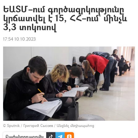
ԵԱՏՄ–ում գործազրկությունը
կրճատվել է 15, ՀՀ–ում` մինչև
3,3 տոկոսով
17:54 10.10.2023
© Sputnik / Григорий Сысоев
/
Անցնել մեդիապահոց
Բաժանորդագրվել