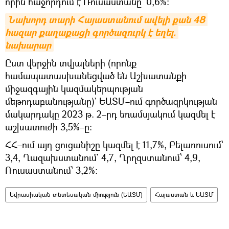
որին հաջորդում է Ռուսաստանը` 0,6%։
Նախորդ տարի Հայաստանում ավելի քան 48 
հազար քաղաքացի գործազուրկ է եղել. 
նախարար
Ըստ վերջին տվյալների (որոնք
համապատասխանեցված են Աշխատանքի
միջազգային կազմակերպության
մեթոդաբանությանը)` ԵԱՏՄ–ում գործազրկության
մակարդակը 2023 թ. 2–րդ եռամսյակում կազմել է
աշխատուժի 3,5%–ը։
ՀՀ–ում այդ ցուցանիշը կազմել է 11,7%, Բելառուսում՝
3,4, Ղազախստանում` 4,7, Ղրղզստանում՝ 4,9,
Ռուսաստանում՝ 3,2%։
Եվրասիական տնտեսական միություն (ԵԱՏՄ)
Հայաստան և ԵԱՏՄ