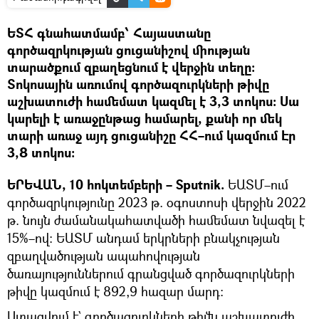
ԵՏՀ գնահատմամբ՝ Հայաստանը
գործազրկության ցուցանիշով միության
տարածքում զբաղեցնում է վերջին տեղը։
Տոկոսային առումով գործազուրկների թիվը
աշխատուժի համեմատ կազմել է 3,3 տոկոս: Սա
կարելի է առաջընթաց համարել, քանի որ մեկ
տարի առաջ այդ ցուցանիշը ՀՀ–ում կազմում Էր
3,8 տոկոս։
ԵՐԵՎԱՆ, 10 հոկտեմբերի – Sputnik.
ԵԱՏՄ–ում
գործազրկությունը 2023 թ. օգոստոսի վերջին 2022
թ. նույն ժամանակահատվածի համեմատ նվազել է
15%–ով։ ԵԱՏՄ անդամ երկրների բնակչության
զբաղվածության ապահովության
ծառայություններում գրանցված գործազուրկների
թիվը կազմում է 892,9 հազար մարդ:
Ստացվում է` գործազուրկների թիվն աշխատուժի