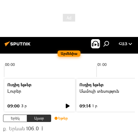
ՀԱՅ
Արմենիա
00:00
01:00
Ուղիղ եթեր
Ուղիղ եթեր
Լուրեր
Մամուլի տեսություն
09:00
09:14
3 ր
1 ր
Երեկ
Այսօր
Եթեր
ք. Երևան
106.0