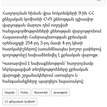
Հաղորդման հիման վրա հոկտեմբերի 9-ին ՀՀ
քննչական կոմիտեի ՀԿԳ քննության գլխավոր
վարչության մարդու դեմ ուղղված
հանցագործությունների քննության վարչությունում
Հայաստանի Հանրապետության քրեական
օրենսգրքի 254-րդ 3-րդ մասի 4-րդ կետի
հատկանիշներով (առանձնապես խոշոր չափերով
գողությունը) նախաձեռնվել է քրեական վարույթ։
Կատարվում է նախաքննություն՝ հաղորդմամբ
ներկայացված տեղեկությունները քրեական
վարույթի շրջանակներում ստուգելու և
հանգամանքները պարզելու նպատակով։
Արցախ
Բանկ
Մարտունի
գողություն
ՀՀ քննչական կոմիտե