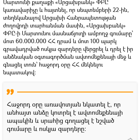
Մարտունի քաղաքի «Արցախբանկ» ՓԲԸ
կառավարիչը և հայտնել, որ սեպտեմբերի 22-ին,
տեղեկանալով Արցախի Հանրապետության
ժողովրդի տարհանման մասին, «Արցախբանկ»
ՓԲԸ-ի Մարտունու մասնաճյուղի ամբողջ գումարը՝
մոտ 60.000.000 ՀՀ դրամ և մոտ 100 պարկ
գրավադրված ոսկյա զարդերը վերցրել և դրել է իր
անձնական օգտագործման ավտոմեքենայի մեջ և
գնացել տուն՝ հաջորդ օրը ՀՀ մեկնելու
նպատակով։
Հաջորդ օրը առավոտյան նկատել է, որ
անհայտ անձը կոտրել է ավտոմեքենայի
ապակին և սրահից գողացել է նշված
գումարը և ոսկյա զարդերը։