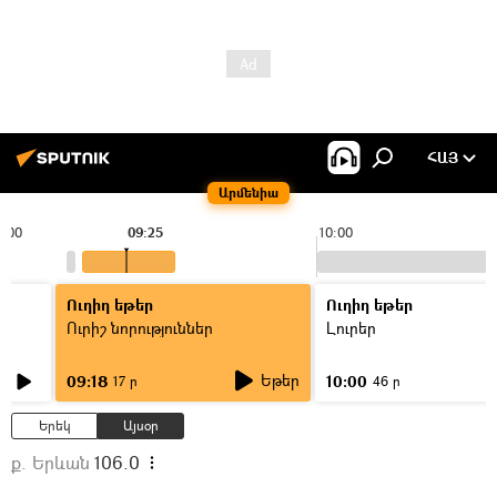
ՀԱՅ
Արմենիա
9:00
09:25
10:00
Ուղիղ եթեր
Ուղիղ եթեր
Ուրիշ նորություններ
Լուրեր
Եթեր
09:18
10:00
17 ր
46 ր
Երեկ
Այսօր
ք. Երևան
106.0