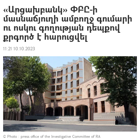
«Արցախբանկ» ՓԲԸ-ի
մասնաճյուղի ամբողջ գումարի
ու ոսկու գողության դեպքով
քրգործ է հարուցվել
11:21 10.10.2023
© Photo : press office of the Investigative Committee of RA