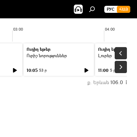
РУС
ՀԱՅ
03:00
04:00
Ուղիղ եթեր
Ուղիղ եթեր
Ուրիշ նորություններ
Լուրեր
10:05
11:00
53 ր
5 ր
ք. Երևան
106.0