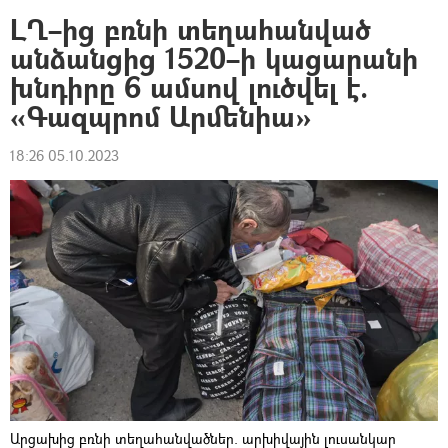
ԼՂ–ից բռնի տեղահանված
անձանցից 1520–ի կացարանի
խնդիրը 6 ամսով լուծվել է.
«Գազպրոմ Արմենիա»
18:26 05.10.2023
Արցախից բռնի տեղահանվածներ. արխիվային լուսանկար