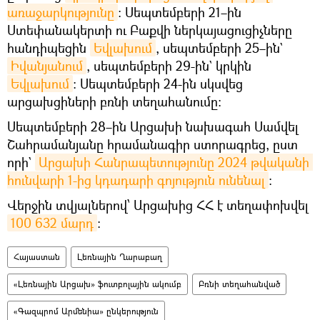
առաջարկությունը
: Սեպտեմբերի 21–ին
Ստեփանակերտի ու Բաքվի ներկայացուցիչները
հանդիպեցին
Եվլախում
, սեպտեմբերի 25–ին`
Իվանյանում
, սեպտեմբերի 29-ին` կրկին
Եվլախում
։ Սեպտեմբերի 24-ին սկսվեց
արցախցիների բռնի տեղահանումը։
Սեպտեմբերի 28–ին Արցախի նախագահ Սամվել
Շահրամանյանը հրամանագիր ստորագրեց, ըստ
որի`
Արցախի Հանրապետությունը 2024 թվականի 
հունվարի 1-ից կդադարի գոյություն ունենալ
։
Վերջին տվյալներով՝ Արցախից ՀՀ է տեղափոխվել
100 632 մարդ
։
Հայաստան
Լեռնային Ղարաբաղ
«Լեռնային Արցախ» ֆուտբոլային ակումբ
Բռնի տեղահանված
«Գազպրոմ Արմենիա» ընկերություն