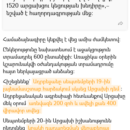
1520 արցախցու կեցության խնդիրը»,–
նշված է հաղորդագրության մեջ:
Համաձայնագիրը կնքվել է վեց ամիս ժամկետով։
Ընկերությունը նախատեսում է աջակցություն
տրամադրել 600 ընտանիքի: Առաջիկա օրերին
կշարունակվի օժանդակության տրամադրումը
հայտ ներկայացրած անձանց:
Հիշեցնենք`
Ադրբեջանը սեպտեմբերի 19–ին 
լայնամասշտաբ հարձակում սկսեց Արցախի դեմ
։
Ադրբեջանական ագրեսիայի հետևանքով Արցախը
մեկ օրում
առնվազն 200 զոհ և ավելի քան 400 
վիրավոր տվեց։
Սեպտեմբերի 20–ին Արցախի իշխանությունն
ընդունեց
կրակի դադարեցման վերաբերյալ 