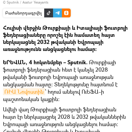
© Sputnik / Asatur Yesayants
Բաժանորդագրվել
Հուլիսի վերջին Թուրքիայի և Իտալիայի ֆուտբոլի
ֆեդերացիաները որոշել էին համատեղ հայտ
ներկայացնել 2032 թվականի Եվրոպայի
առաջնությունն անցկացնելու համար:
ԵՐԵՎԱՆ, 4 հոկտեմբեր – Sputnik.
Թուրքիայի
ֆուտբոլի ֆեդերացիան հետ է կանչել 2028
թվականի ֆուտբոլի Եվրոպայի առաջնության
անցկացման հայտը: Տեղեկությունը հայտնում է
ՌԻԱ Նովոստին
՝ հղում անելով ՈւԵՖԱ–ի
պաշտոնական կայքին:
Ավելի վաղ Թուրքիայի ֆուտբոլի ֆեդերացիան
հայտ էր ներկայացրել 2028 և 2032 թվականներին
Եվրոպայի առաջնություն անցկացնելու համար:
Հուլիսի վերջին Թուրքիայի և Իտալիայի