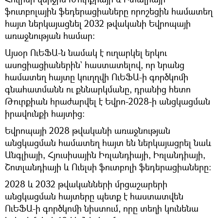
ֆուտբոլային ֆեդերացիաները որոշեցին համատեղ
հայտ ներկայացնել 2032 թվականի Եվրոպայի
առաջնության համար:
Այսօր ՈւԵՖԱ-ն նամակ է ուղարկել երկու
ասոցիացիաներին` հաստատելով, որ նրանց
համատեղ հայտը կուղղվի ՈւԵՖԱ-ի գործկոմի
գնահատմանն ու քննարկմանը, դրանից հետո
Թուրքիան հրաժարվել է Եվրո-2028-ի անցկացման
իրավունքի հայտից։
Եվրոպայի 2028 թվականի առաջնության
անցկացման համատեղ հայտ են ներկայացրել նաև
Անգլիայի, Հյուսիսային Իռլանդիայի, Իռլանդիայի,
Շոտլանդիայի և Ուելսի ֆուտբոլի ֆեդերացիաները։
2028 և 2032 թվականների մրցաշարերի
անցկացման հայտերը պետք է հաստատվեն
ՈւԵՖԱ-ի գործկոմի նիստում, որը տեղի կունենա