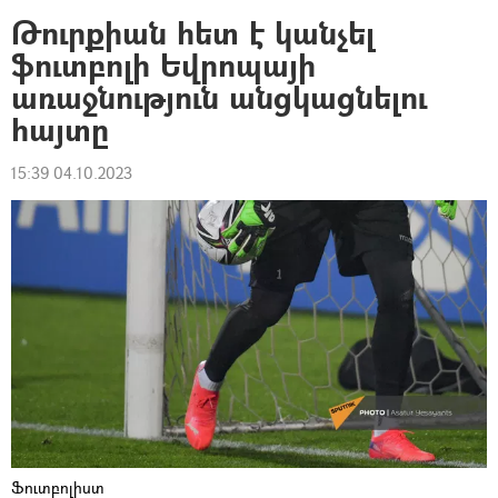
Թուրքիան հետ է կանչել
ֆուտբոլի Եվրոպայի
առաջնություն անցկացնելու
հայտը
15:39 04.10.2023
Ֆուտբոլիստ