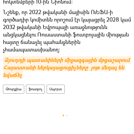
հոկտեմբերի 10-ին Նիոնում:
Նշենք, որ 2022 թվականի մայիսին ՈւԵՖԱ-ի
գործադիր կոմիտեն որոշում էր կայացրել 2028 կամ
2032 թվականի Եվրոպայի առաջնությունն
անցկացնելու Ռուսաստանի ֆուտբոլային միության
հայտը ճանաչել պահանջներին
չհամապատասխանող։
Ձյուդոյի պատանիների միջազգային մրցաշարում 
Հայաստանի ներկայացուցիչները  յոթ մեդալ են 
նվաճել
Թուրքիա
ֆուտբոլ
Սպորտ