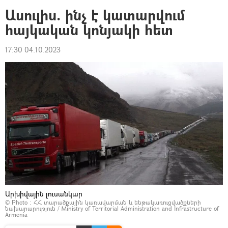
Ասուլիս. ինչ է կատարվում
հայկական կոնյակի հետ
17:30 04.10.2023
Արխիվային լուսանկար
© Photo :
ՀՀ տարածքային կառավարման և ենթակառուցվածքների
նախարարություն / Ministry of Territorial Administration and Infrastructure of
Armenia