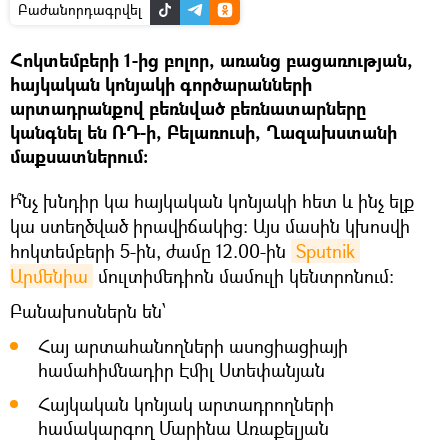
Բաժանորդագրվել
Հոկտեմբերի 1-ից բոլոր, առանց բացառության,
հայկական կոնյակի գործարանների
արտադրանքով բեռնված բեռնատարները
կանգնել են ՌԴ-ի, Բելառուսի, Ղազախստանի
մաքսատներում։
Ի՞նչ խնդիր կա հայկական կոնյակի հետ և ինչ ելք
կա ստեղծված իրավիճակից: Այս մասին կխոսվի
հոկտեմբերի 5-ին, ժամը 12.00-ին
Sputnik 
Արմենիա
մուլտիմեդիոն մամուլի կենտրոնում։
Բանախոսներն են՝
Հայ արտահանողների ասոցիացիայի
համահիմնադիր Էմիլ Ստեփանյան
Հայկական կոնյակ արտադրողների
համակարգող Մարինա Առաքելյան