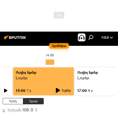
ՀԱՅ
Արմենիա
14:00
Ուղիղ եթեր
Ուղիղ եթեր
Լուրեր
Լուրեր
Եթեր
14:00
17:00
7 ր
6 ր
Երեկ
Այսօր
ք. Երևան
106.0