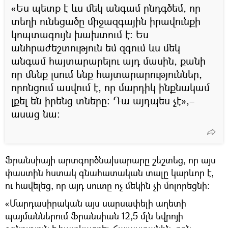
«Ես պետք է ևս մեկ անգամ ընդգծեմ, որ
տեղի ունեցածը միջազգային իրավունքի
կոպտագույն խախտում է։ Ես
անհրաժեշտություն եմ զգում ևս մեկ
անգամ հայտարարելու այդ մասին, քանի
որ մենք լսում ենք հայտարարություններ,
որոնցում ասվում է, որ մարդիկ ինքնակամ
լքել են իրենց տները։ Դա այդպես չէ»,–
ասաց նա։
Ֆրանսիայի արտգործնախարարը շեշտեց, որ այս
փաստին հստակ գնահատական տալը կարևոր է,
ու հավելեց, որ այդ սուտը ոչ մեկին չի մոլորեցնի։
«Մարդասիրական այս սարսափելի աղետի
պայմաններում Ֆրանսիան 12,5 մլն եվրոյի