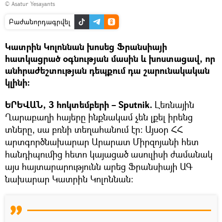
© Asatur Yesayants
Բաժանորդագրվել
Կատրին Կոլոննան խոսեց Ֆրանսիայի
հատկացրած օգնության մասին և խոստացավ, որ
անհրաժեշտության դեպքում դա շարունակական
կլինի։
ԵՐԵՎԱՆ, 3 հոկտեմբերի – Sputnik.
Լեռնային
Ղարաբաղի հայերը ինքնակամ չեն լքել իրենց
տները, սա բռնի տեղահանում էր։ Այսօր ՀՀ
արտգործնախարար Արարատ Միրզոյանի հետ
հանդիպումից հետո կայացած ասուլիսի ժամանակ
այս հայտարարությունն արեց Ֆրանսիայի ԱԳ
նախարար Կատրին Կոլոննան։