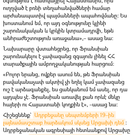
օգնություն է հատկացրել Հայաստանին, որն
ուղղված է բռնի տեղահանվածների համար
արժանապատիվ պայմանների ապահովմանը։ Ես
խոստանում եմ, որ այդ օգնությունը կլինի
շարունակական և կրկին կտրամադրվի, եթե
անհրաժեշտություն առաջանա»,– ասաց նա:
Նախարարը վստահեցրեց, որ Ֆրանսիան
շարունակելու է չափազանց զգայուն լինել ՀՀ
տարածքային ամբողջականության հարցում։
«Բոլոր նրանց, ովքեր ասում են, թե Ֆրանսիան
բավականաչափ ակտիվ չի եղել կամ չափազանց
ուշ է արձագանքել, ես ցանկանում եմ ասել, որ դա
այդպես չէ. Ֆրանսիան առավել քան որևէ մեկը
հայերի ու Հայաստանի կողքին է», –ասաց նա։
Հիշեցնենք`
Ադրբեջանը սեպտեմբերի 19–ին 
լայնամասշտաբ հարձակում սկսեց Արցախի դեմ
։
Ադրբեջանական ագրեսիայի հետևանքով Արցախը