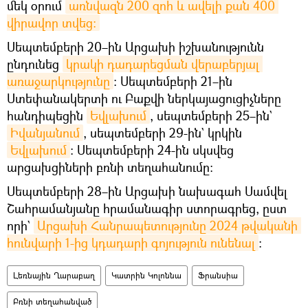
մեկ օրում
առնվազն 200 զոհ և ավելի քան 400 
վիրավոր տվեց։
Սեպտեմբերի 20–ին Արցախի իշխանությունն
ընդունեց
կրակի դադարեցման վերաբերյալ 
առաջարկությունը
: Սեպտեմբերի 21–ին
Ստեփանակերտի ու Բաքվի ներկայացուցիչները
հանդիպեցին
Եվլախում
, սեպտեմբերի 25–ին`
Իվանյանում
, սեպտեմբերի 29-ին` կրկին
Եվլախում
։ Սեպտեմբերի 24-ին սկսվեց
արցախցիների բռնի տեղահանումը։
Սեպտեմբերի 28–ին Արցախի նախագահ Սամվել
Շահրամանյանը հրամանագիր ստորագրեց, ըստ
որի`
Արցախի Հանրապետությունը 2024 թվականի 
հունվարի 1-ից կդադարի գոյություն ունենալ
։
Լեռնային Ղարաբաղ
Կատրին Կոլոննա
Ֆրանսիա
Բռնի տեղահանված