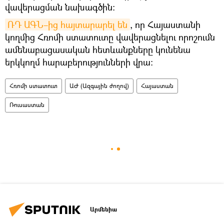
վավերացման նախագծին։
ՌԴ ԱԳՆ–ից հայտարարել են
, որ Հայաստանի
կողմից Հռոմի ստատուտը վավերացնելու որոշումն
ամենաբացասական հետևանքները կունենա
երկկողմ հարաբերությունների վրա։
Հռոմի ստատուտ
ԱԺ (Ազգային ժողով)
Հայաստան
Ռուսաստան
Արմենիա