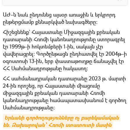
ԱԺ–ն նաև ընդունեց այսօր առաջին և երկրորդ
ընթերցմամբ քննարկված նախագծերը։
Հիշեցնենք` Հայաստանը Միջազգային քրեական
դատարանի Հռոմի կանոնադրությունը ստորագրել
էր 1999թ–ի հոկտեմբերի 1-ին, սակայն չէր
վավերացրել։ Գործընթացն ընդհատվել էր 2004թ–ի
օգոստոսի 13-ին, երբ փաստաթուղթը ճանաչվել էր
ՀՀ Սահմանադրությանը հակասող։
ՀՀ սահմանադրական դատարանը 2023 թ. մարտի
24-ին որոշեց, որ Հայաստանի միացումը
միջազգային քրեական դատարանի Հռոմի
կանոնադրությանը համապատասխանում է գործող
Սահմանադրությանը։
Երևանի գործողությունները ոչ բարեկամական 
են. Զախարովան՝ Հռոմի ստատուտի մասին