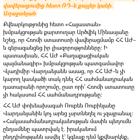
վավերացումից հետո ՌԴ–ն քայլեր կանի. 
Աղաջանյան
Քվեարկությունից հետո «Հայաստան»
խմբակցության քարտուղար Արծվիկ Մինասյանը
նշեց, որ Հռոմի ստատուտի վավերացմամբ ՀՀ ԱԺ–
ն գերազանցեց իր լիազորությունները։ Ի
պատասխան, ՀՀ ԱԺ «Քաղաքացիական
պայմանագիր» խմբակցության պատգամավոր
Վլադիմիր Վարդանյանն ասաց, որ ՀՀ ԱԺ–ն չի
կարող կասկածի տակ դնել ՀՀ սահմանադրական
դատարանի որոշումը, ըստ որի` Հռոմի ստատուտը
չի հակասում ՀՀ սահմանադրությանը։
ՀՀ ԱԺ փոխնախագահ Ռուբեն Ռուբինյանը
Վարդանյանին կոչ արեց չսրտնեղել ու չզայրանալ։
«Հակասահմանադրականության մասին պնդումն
ընդամենը պատրվակ է. իրականում
ընդդիմությանն ասվել է` կգնաք դեմ կքվեարկեք,