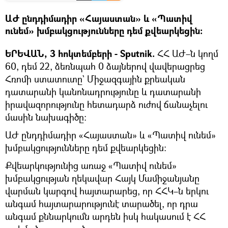
ԱԺ ընդդիմադիր «Հայաստան» և «Պատիվ
ունեմ» խմբակցությունները դեմ քվեարկեցին։
ԵՐԵՎԱՆ, 3 հոկտեմբերի - Sputnik.
ՀՀ ԱԺ–ն կողմ
60, դեմ 22, ձեռնպահ 0 ձայներով վավերացրեց
Հռոմի ստատուտը` Միջազգային քրեական
դատարանի կանոնադրությունը և դատարանի
իրավազորությունը հետադարձ ուժով ճանաչելու
մասին նախագիծը։
ԱԺ ընդդիմադիր «Հայաստան» և «Պատիվ ունեմ»
խմբակցությունները դեմ քվեարկեցին։
Քվեարկությունից առաջ «Պատիվ ունեմ»
խմբակցության ղեկավար Հայկ Մամիջանյանը
վարման կարգով հայտարարեց, որ ՀՀԿ–ն երկու
անգամ հայտարարությունէ տարածել, որ դրա
անգամ քննարկումն արդեն իսկ հակասում է ՀՀ