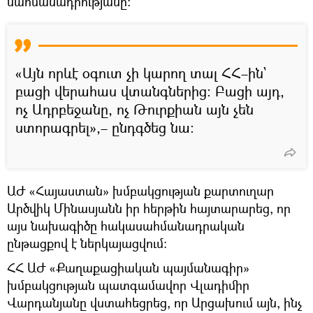
սահմանադրությանը։
«Այն որևէ օգուտ չի կարող տալ ՀՀ–ին`
բացի վերահաս վտանգներից։ Բացի այդ,
ոչ Ադրբեջանը, ոչ Թուրքիան այն չեն
ստորագրել»,– ընդգծեց նա։
ԱԺ «Հայաստան» խմբակցության քարտուղար
Արծվիկ Մինասյանն իր հերթին հայտարարեց, որ
այս նախագիծը հակասահմանադրական
ընթացքով է ներկայացվում։
ՀՀ ԱԺ «Քաղաքացիական պայմանագիր»
խմբակցության պատգամավոր Վլադիմիր
Վարդանյանը վստահեցրեց, որ Արցախում այն, ինչ