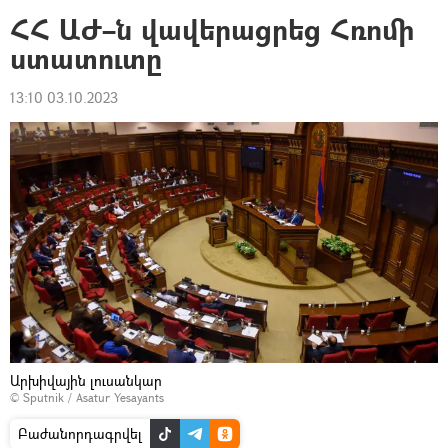
ՀՀ ԱԺ–ն վավերացրեց Հռոմի
ստատուտը
13:10 03.10.2023
Արխիվային լուսանկար
© Sputnik / Asatur Yesayants
Բաժանորդագրվել