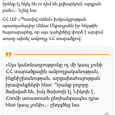
իրենք էլ եկել են ու դեմ են քվեարկում, այդքան
բան»,– նշեց նա։
ՀՀ ԱԺ «Պատիվ ունեմ» խմբակցության
պատգամավոր Աննա Մկրտչյանն իր հերթին
հայտարարեց, որ այս դահլիճից փորձ է արվում
սուտը սփռել ամբողջ ՀՀ տարածքով։
«Այս կանոնադրությունը ոչ մի կապ չունի
ՀՀ տարածքային ամբողջականության,
ինքնիշխանության, արցախահայության
իրավունքների հետ։ Դրանք բոլորը
ծախված են, իսկ ծախողն էլ Նիկոլն է,
Հռոմի ստատուտն ընդհանրապես դրա
հետ կապ չունի»,– ընդգծեց նա։