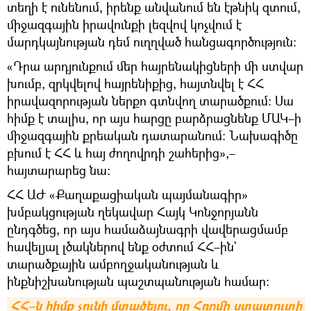
տեղի է ունենում, իրենք անվանում են էթնիկ զտում,
միջազգային իրավունքի լեզվով կոչվում է
մարդկայնության դեմ ուղղված հանցագործություն։
«Դրա արդյունքում մեր հայրենակիցների մի ստվար
խումբ, զրկվելով հայրենիքից, հայտնվել է ՀՀ
իրավազորության ներքո գտնվող տարածքում։ Սա
հիմք է տալիս, որ այս հարցը բարձրացնենք ՄԱԿ–ի
միջազգային քրեական դատարանում։ Նախագիծը
բխում է ՀՀ և հայ ժողովրդի շահերից»,–
հայտարարեց նա։
ՀՀ ԱԺ «Քաղաքացիական պայմանագիր»
խմբակցության ղեկավար Հայկ Կոնջորյանն
ընդգծեց, որ այս համաձայնագրի վավերացմամբ
հավելյալ լծակներով ենք օժտում ՀՀ–ին`
տարածքային ամբողջականության և
ինքնիշխանության պաշտպանության համար։
ՀՀ–ն հիմք չունի մտածելու, որ Հռոմի ստատուտի 