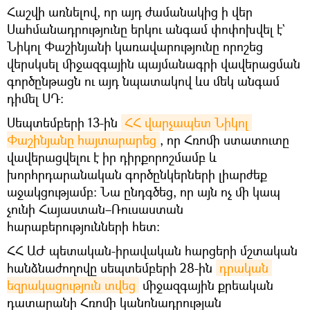
Հաշվի առնելով, որ այդ ժամանակից ի վեր
Սահմանադրությունը երկու անգամ փոփոխվել է`
Նիկոլ Փաշինյանի կառավարությունը որոշեց
վերսկսել միջազգային պայմանագրի վավերացման
գործընթացն ու այդ նպատակով ևս մեկ անգամ
դիմել ՍԴ։
Սեպտեմբերի 13-ին
ՀՀ վարչապետ Նիկոլ 
Փաշինյանը հայտարարեց
, որ Հռոմի ստատուտը
վավերացվելու է իր դիրքորոշմամբ և
խորհրդարանական գործընկերների լիարժեք
աջակցությամբ։ Նա ընդգծեց, որ այն ոչ մի կապ
չունի Հայաստան–Ռուսաստան
հարաբերությունների հետ։
ՀՀ ԱԺ պետական-իրավական հարցերի մշտական
հանձնաժողովը սեպտեմբերի 28-ին
դրական 
եզրակացություն տվեց
միջազգային քրեական
դատարանի Հռոմի կանոնադրության