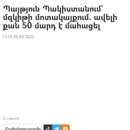
Պայթյուն Պակիստանում`
մզկիթի մոտակայքում. ավելի
քան 50 մարդ է մահացել
13:19 29.09.2023
© соцсети
Բաժանորդագրվել