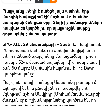
Պայթյունը տեղի է ունեցել այն պահին, երբ
մարդիկ հավաքվում էին` նշելու Մուհամմեդ
մարգարեի ծննդյան օրը։ Տեղի իշխանությունները
հակված են կարծելու, որ պայթուցիկ սարքը
գործարկել է մահապարտը։
ԵՐԵՎԱՆ, 29 սեպտեմբերի – Sputnik.
Պակիստանի
Բելուժիստան նահանգում գտնվող մզկիթի մոտ
տեղի ունեցած պայթյունից մահացածների թիվը
հասել է 52-ի, ճշտված տվյալներով` տուժել է ավելի
քան 50 մարդ։ Այս մասին հայտնում է The Dawn
պարբերականը։
Պայթյունը տեղի է ունեցել Մաստունգ քաղաքում
այն պահին, երբ բնակիչները հավաքվել էին
մզկիթում` նշելու Մավլիդը (Մուհամմեդ մարգարեի
ծննդյան օր)։ Իշխանությունները կարծում են, որ
պայթյունը մահապարտ է իրագործել։